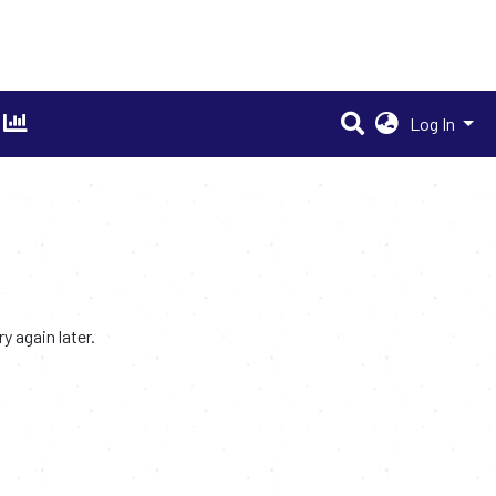
Log In
 again later.