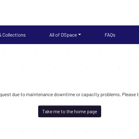
 Collections
All of DSpace
FAQs
request due to maintenance downtime or capacity problems. Please try
Take me to the home page