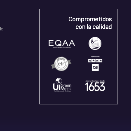
Comprometidos
con la calidad
de