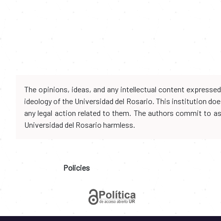
The opinions, ideas, and any intellectual content expresse
ideology of the Universidad del Rosario. This institution d
any legal action related to them. The authors commit to assu
Universidad del Rosario harmless.
Policies