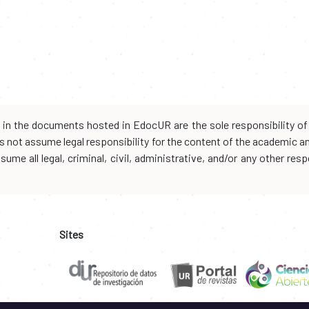
d in the documents hosted in EdocUR are the sole responsibility of 
oes not assume legal responsibility for the content of the academic 
me all legal, criminal, civil, administrative, and/or any other resp
Sites