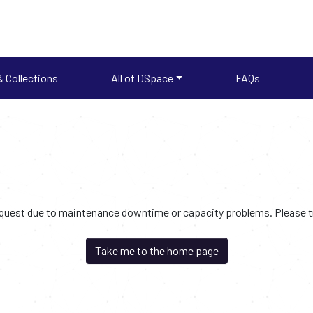
 Collections
All of DSpace
FAQs
request due to maintenance downtime or capacity problems. Please try
Take me to the home page