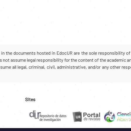
d in the documents hosted in EdocUR are the sole responsibility of 
oes not assume legal responsibility for the content of the academic 
me all legal, criminal, civil, administrative, and/or any other resp
Sites