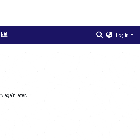
Log In
 again later.