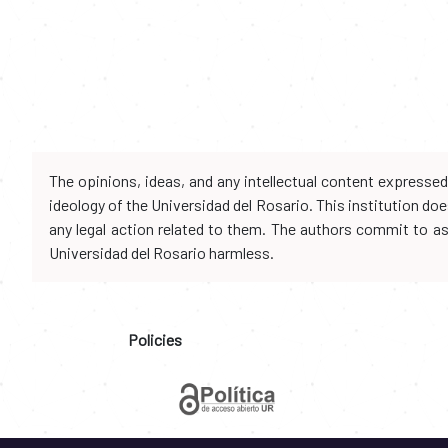
The opinions, ideas, and any intellectual content expresse
ideology of the Universidad del Rosario. This institution d
any legal action related to them. The authors commit to assu
Universidad del Rosario harmless.
Policies