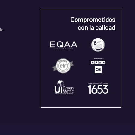
Comprometidos
con la calidad
de