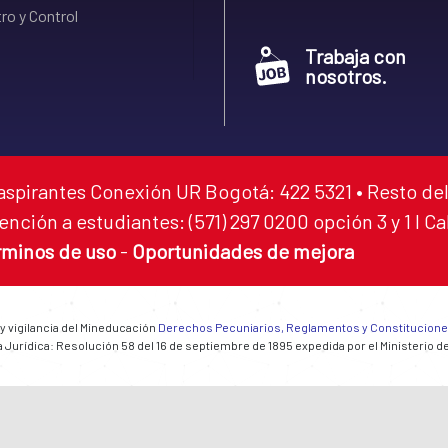
ro y Control
Trabaja con
nosotros.
aspirantes Conexión UR Bogotá: 422 5321 • Resto del
ención a estudiantes: (571) 297 0200 opción 3 y 1 I C
rminos de uso
-
Oportunidades de mejora
 y vigilancia del Mineducación
Derechos Pecuniarios, Reglamentos y Constitucion
 Jurídica: Resolución 58 del 16 de septiembre de 1895 expedida por el Ministerio d