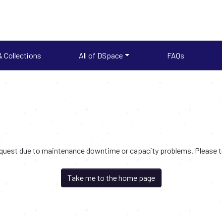
 Collections
All of DSpace
FAQs
request due to maintenance downtime or capacity problems. Please try
Take me to the home page