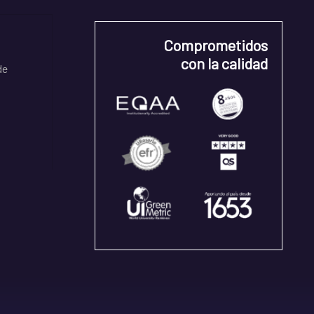
Comprometidos
con la calidad
de