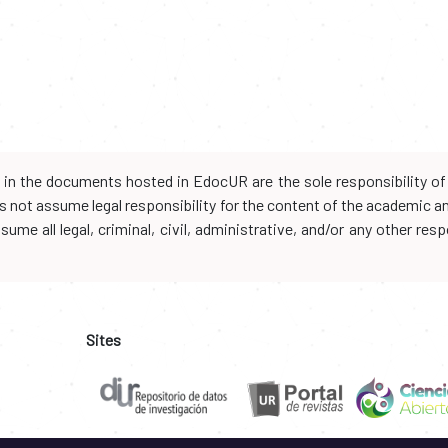
d in the documents hosted in EdocUR are the sole responsibility of 
oes not assume legal responsibility for the content of the academic 
me all legal, criminal, civil, administrative, and/or any other resp
Sites