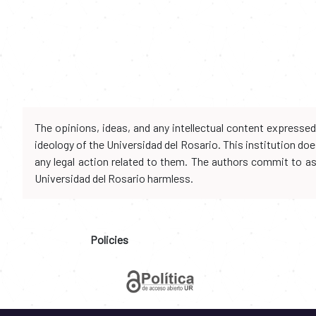
The opinions, ideas, and any intellectual content expresse
ideology of the Universidad del Rosario. This institution d
any legal action related to them. The authors commit to assu
Universidad del Rosario harmless.
Policies