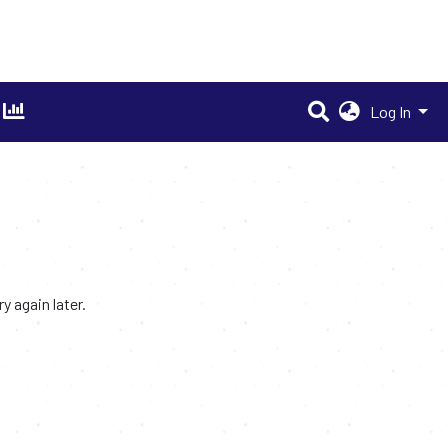
Log In
 again later.