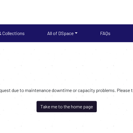
 Collections
All of DSpace
FAQs
request due to maintenance downtime or capacity problems. Please try
Take me to the home page