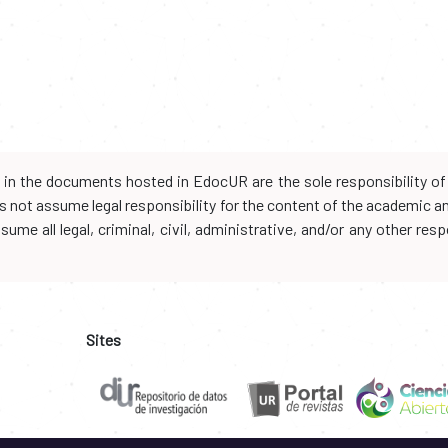
d in the documents hosted in EdocUR are the sole responsibility of 
oes not assume legal responsibility for the content of the academic 
me all legal, criminal, civil, administrative, and/or any other resp
Sites