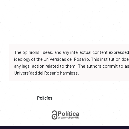
The opinions, ideas, and any intellectual content expresse
ideology of the Universidad del Rosario. This institution d
any legal action related to them. The authors commit to assu
Universidad del Rosario harmless.
Policies