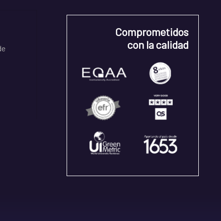
Comprometidos
con la calidad
de