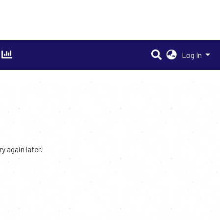
Log In
 again later.