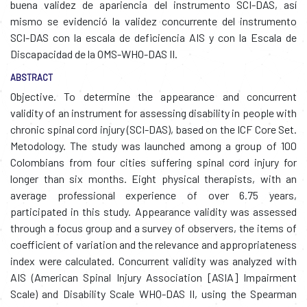
buena validez de apariencia del instrumento SCI-DAS, así
mismo se evidenció la validez concurrente del instrumento
SCI-DAS con la escala de deficiencia AIS y con la Escala de
Discapacidad de la OMS-WHO-DAS II.
ABSTRACT
Objective. To determine the appearance and concurrent
validity of an instrument for assessing disability in people with
chronic spinal cord injury (SCI-DAS), based on the ICF Core Set.
Metodology. The study was launched among a group of 100
Colombians from four cities suffering spinal cord injury for
longer than six months. Eight physical therapists, with an
average professional experience of over 6.75 years,
participated in this study. Appearance validity was assessed
through a focus group and a survey of observers, the items of
coefficient of variation and the relevance and appropriateness
index were calculated. Concurrent validity was analyzed with
AIS (American Spinal Injury Association [ASIA] Impairment
Scale) and Disability Scale WHO-DAS II, using the Spearman