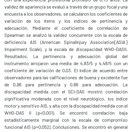
validez de apariencia se evaluó a través de un grupo focal y una
encuesta a los observadores, se calcularon los coeficientes de
variación de los ítems y los índices de pertinencia y
adecuación. Mediante el coeficiente de correlación de
Spearman se analizó la validez concurrente con la escala de
deficiencia AIS (American SpinalInjury Association[ASIA]
Impairment Scale), y la escala de discapacidad WHO-DASII.
Resultados. La pertinencia y adecuación global del
instrumento arrojaron una media de 4,83/5 y 4,48/5 con un
coeficiente de variación de 0,03. El índice de acuerdo entre
observadores para las calificaciones de buena y excelente fue
de 0,96 para pertinencia y 0,86 para adecuación. La
discapacidad medida con el SCI-DAS mostró correlación
significativa moderada con el nivel neurológico, los índice
motor y sensitivo AIS, y alta con la discapacidad medida con el
WHO-DAS II (p<0,001). Se encontró correlación baja
estadísticamente marginal con la escala de compromiso
funcional AIS (p=0,052). Conclusiones. Se encontró en general