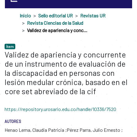
Inicio
Sello editorial UR
Revistas UR
Revista Ciencias de la Salud
Validez de apariencia y concurrente de un instrumento de evaluación de la discapacidad en personas con lesión medular crónica, basado en el core set abreviado de la cif
Ítem
Validez de apariencia y concurrente
de un instrumento de evaluación de
la discapacidad en personas con
lesión medular crónica, basado en el
core set abreviado de la cif
https://repository.urosario.edu.co/handle/10336/7520
AUTORES
Henao Lema, Claudia Patricia
Pérez Parra, Julio Ernesto