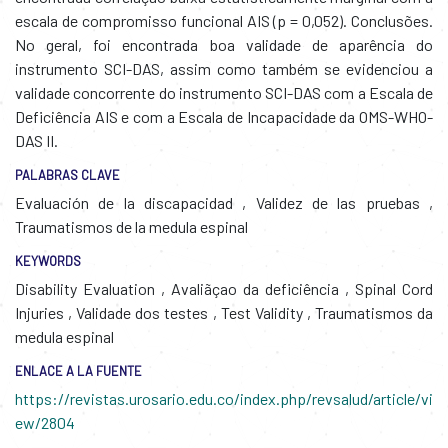
escala de compromisso funcional AIS (p = 0,052). Conclusões.
No geral, foi encontrada boa validade de aparência do
instrumento SCI-DAS, assim como também se evidenciou a
validade concorrente do instrumento SCI-DAS com a Escala de
Deficiência AIS e com a Escala de Incapacidade da OMS-WHO-
DAS II.
PALABRAS CLAVE
Evaluación de la discapacidad
,
Validez de las pruebas
,
Traumatismos de la medula espinal
KEYWORDS
Disability Evaluation
,
Avaliãçao da deficiência
,
Spinal Cord
Injuries
,
Validade dos testes
,
Test Validity
,
Traumatismos da
medula espinal
ENLACE A LA FUENTE
https://revistas.urosario.edu.co/index.php/revsalud/article/vi
ew/2804