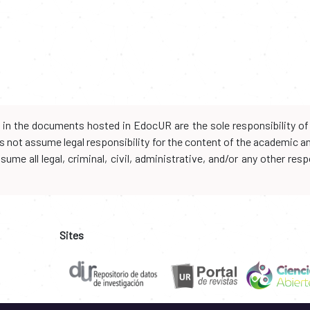
d in the documents hosted in EdocUR are the sole responsibility of 
oes not assume legal responsibility for the content of the academic 
me all legal, criminal, civil, administrative, and/or any other resp
Sites