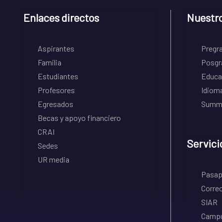
Enlaces directos
Nuestr
Aspirantes
Pregr
Familia
Posgr
Estudiantes
Educa
Profesores
Idiom
Egresados
Summe
Becas y apoyo financiero
CRAI
Servici
Sedes
UR media
Pasapo
Correo
SIAR
Campu