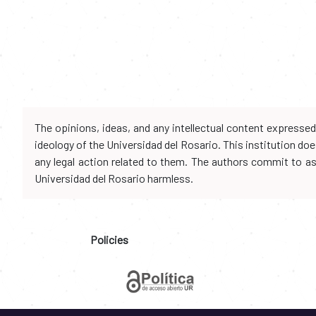
The opinions, ideas, and any intellectual content expresse
ideology of the Universidad del Rosario. This institution d
any legal action related to them. The authors commit to assu
Universidad del Rosario harmless.
Policies