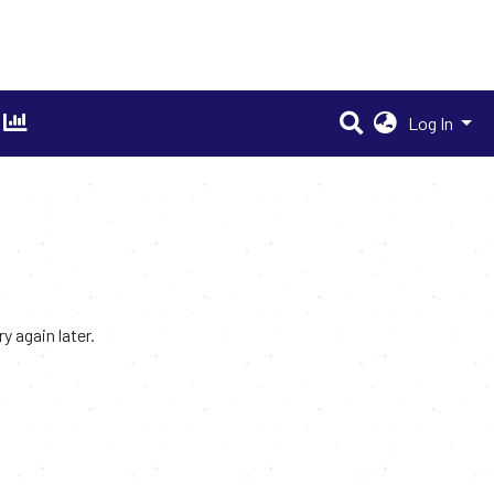
Log In
 again later.