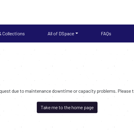
 Collections
All of DSpace
FAQs
request due to maintenance downtime or capacity problems. Please try
Take me to the home page