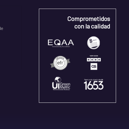
Comprometidos
con la calidad
de