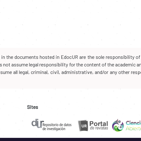
d in the documents hosted in EdocUR are the sole responsibility of 
oes not assume legal responsibility for the content of the academic 
me all legal, criminal, civil, administrative, and/or any other resp
Sites