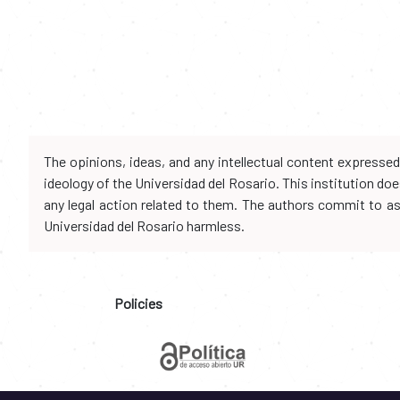
The opinions, ideas, and any intellectual content expresse
ideology of the Universidad del Rosario. This institution d
any legal action related to them. The authors commit to assu
Universidad del Rosario harmless.
Policies