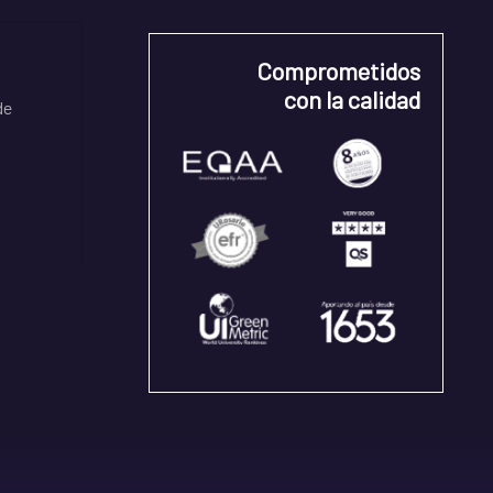
Comprometidos
con la calidad
de