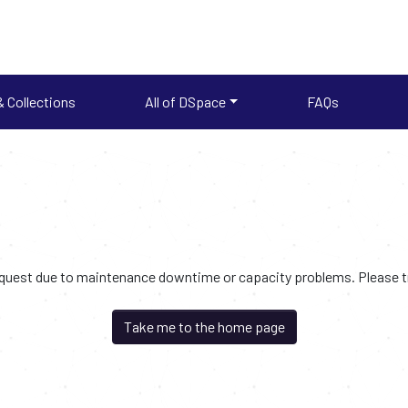
 Collections
All of DSpace
FAQs
request due to maintenance downtime or capacity problems. Please try
Take me to the home page