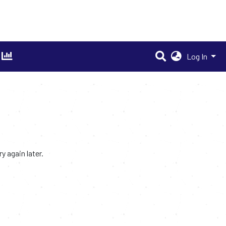
Log In
 again later.