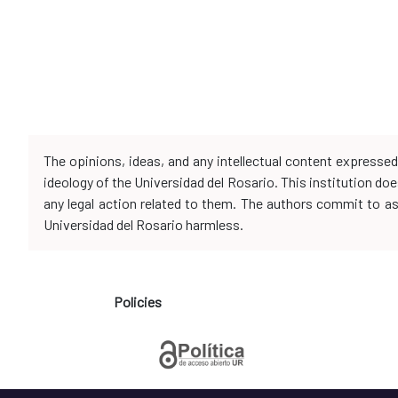
The opinions, ideas, and any intellectual content expresse
ideology of the Universidad del Rosario. This institution d
any legal action related to them. The authors commit to assu
Universidad del Rosario harmless.
Policies