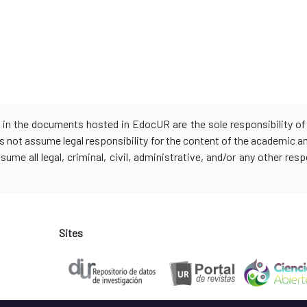
d in the documents hosted in EdocUR are the sole responsibility of 
oes not assume legal responsibility for the content of the academic 
me all legal, criminal, civil, administrative, and/or any other resp
Sites