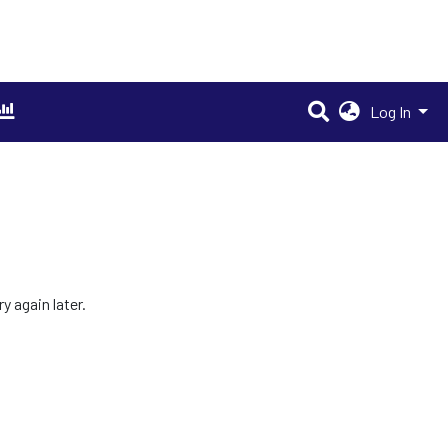
Log In
 again later.