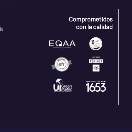
Comprometidos
con la calidad
de