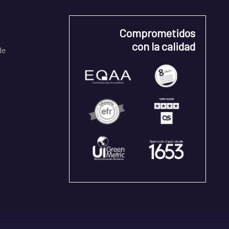
Comprometidos
con la calidad
de