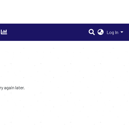
Log In
 again later.