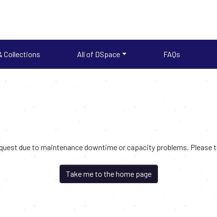
 Collections
All of DSpace
FAQs
request due to maintenance downtime or capacity problems. Please try
Take me to the home page