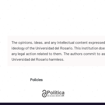
The opinions, ideas, and any intellectual content expresse
ideology of the Universidad del Rosario. This institution d
any legal action related to them. The authors commit to assu
Universidad del Rosario harmless.
Policies