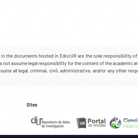
d in the documents hosted in EdocUR are the sole responsibility of 
oes not assume legal responsibility for the content of the academic 
me all legal, criminal, civil, administrative, and/or any other resp
Sites