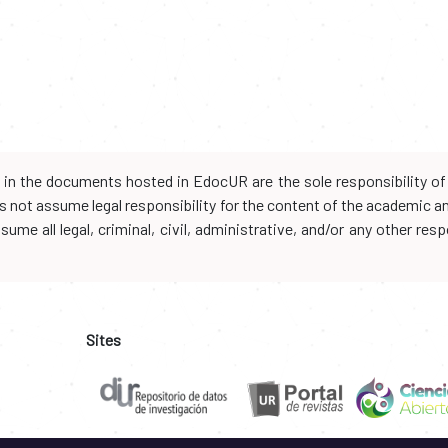
d in the documents hosted in EdocUR are the sole responsibility of 
oes not assume legal responsibility for the content of the academic 
me all legal, criminal, civil, administrative, and/or any other resp
Sites