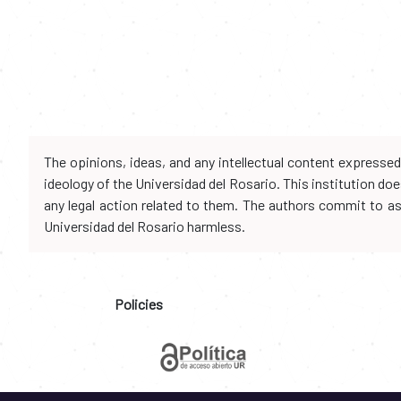
The opinions, ideas, and any intellectual content expresse
ideology of the Universidad del Rosario. This institution d
any legal action related to them. The authors commit to assu
Universidad del Rosario harmless.
Policies