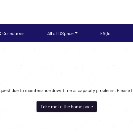
 Collections
All of DSpace
FAQs
request due to maintenance downtime or capacity problems. Please try
Take me to the home page