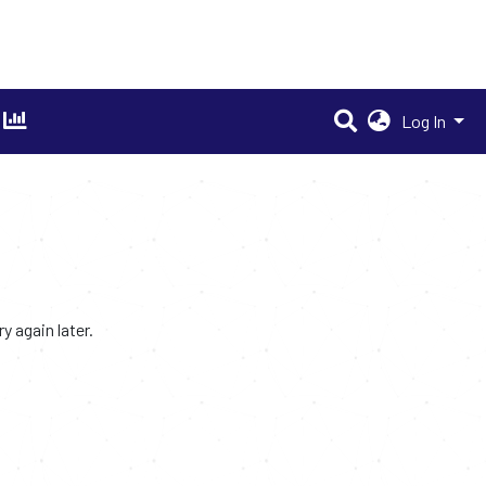
Log In
 again later.