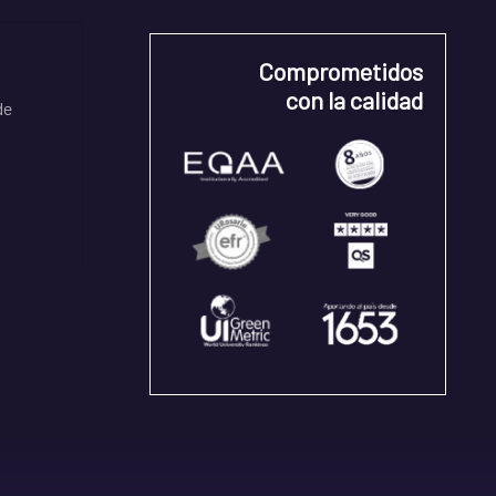
Comprometidos
con la calidad
de