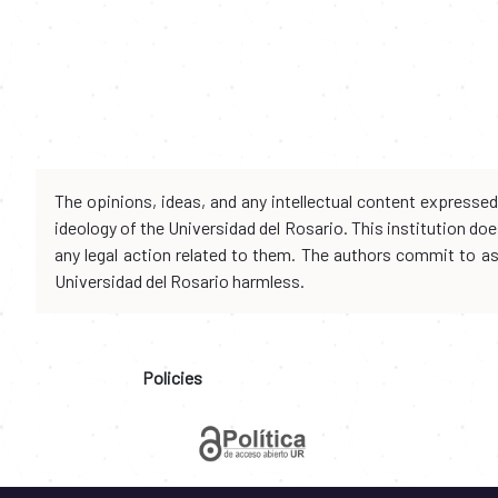
The opinions, ideas, and any intellectual content expresse
ideology of the Universidad del Rosario. This institution d
any legal action related to them. The authors commit to assu
Universidad del Rosario harmless.
Policies