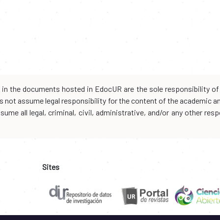
d in the documents hosted in EdocUR are the sole responsibility of 
oes not assume legal responsibility for the content of the academic 
me all legal, criminal, civil, administrative, and/or any other resp
Sites