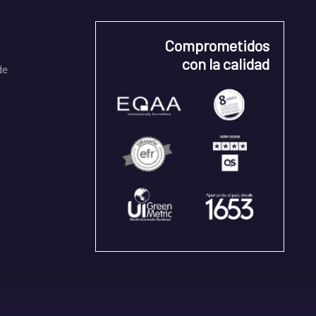
Comprometidos
con la calidad
de