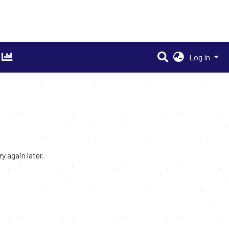
Log In
 again later.