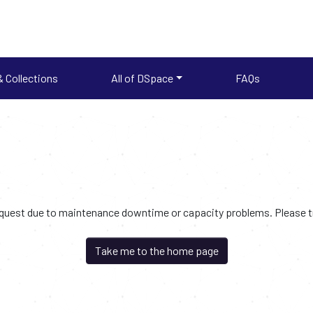
 Collections
All of DSpace
FAQs
request due to maintenance downtime or capacity problems. Please try
Take me to the home page