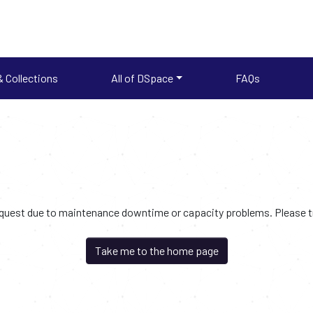
 Collections
All of DSpace
FAQs
request due to maintenance downtime or capacity problems. Please try
Take me to the home page