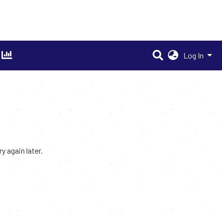
Log In
 again later.