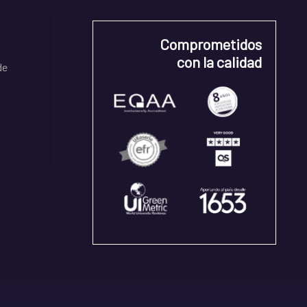
Comprometidos
con la calidad
de