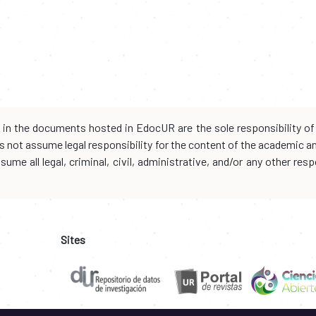
d in the documents hosted in EdocUR are the sole responsibility of 
oes not assume legal responsibility for the content of the academic 
me all legal, criminal, civil, administrative, and/or any other resp
Sites