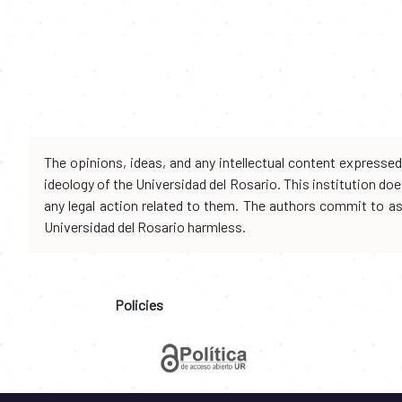
The opinions, ideas, and any intellectual content expresse
ideology of the Universidad del Rosario. This institution d
any legal action related to them. The authors commit to assu
Universidad del Rosario harmless.
Policies