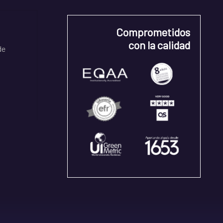
Comprometidos
con la calidad
de