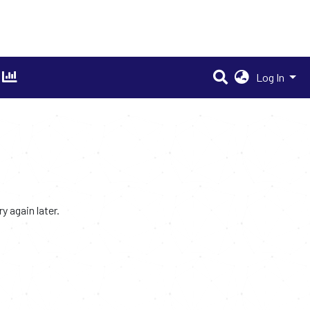
Log In
 again later.