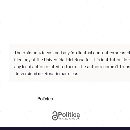
The opinions, ideas, and any intellectual content expresse
ideology of the Universidad del Rosario. This institution d
any legal action related to them. The authors commit to assu
Universidad del Rosario harmless.
Policies