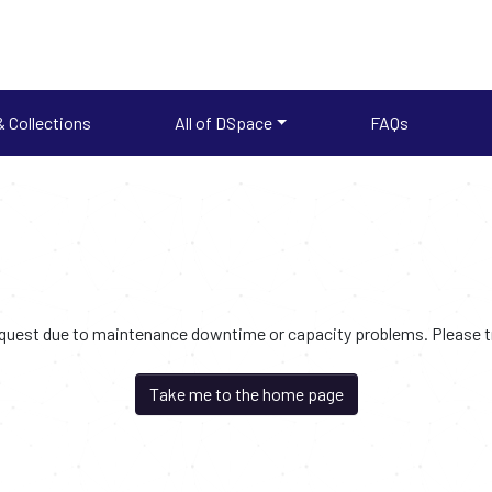
 Collections
All of DSpace
FAQs
request due to maintenance downtime or capacity problems. Please try
Take me to the home page