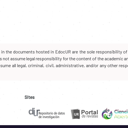
d in the documents hosted in EdocUR are the sole responsibility of 
oes not assume legal responsibility for the content of the academic 
me all legal, criminal, civil, administrative, and/or any other resp
Sites