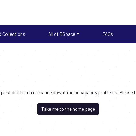
 Collections
All of DSpace
FAQs
request due to maintenance downtime or capacity problems. Please try
Take me to the home page