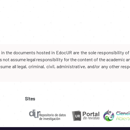
d in the documents hosted in EdocUR are the sole responsibility of 
oes not assume legal responsibility for the content of the academic 
me all legal, criminal, civil, administrative, and/or any other resp
Sites