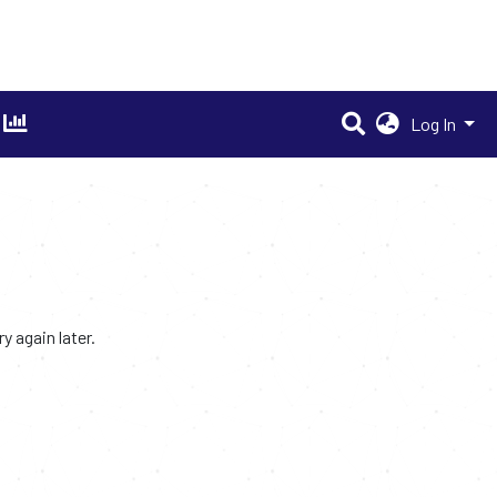
Log In
 again later.