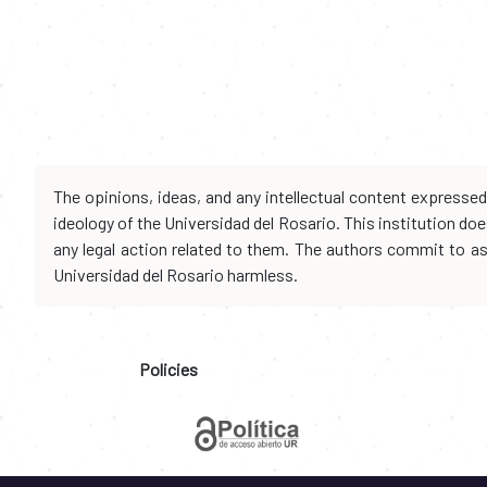
The opinions, ideas, and any intellectual content expresse
ideology of the Universidad del Rosario. This institution d
any legal action related to them. The authors commit to assu
Universidad del Rosario harmless.
Policies