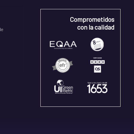
Comprometidos
con la calidad
de