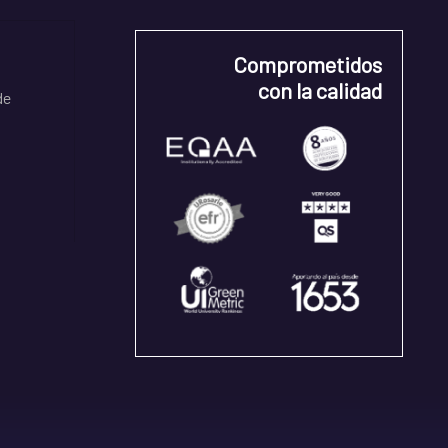
Comprometidos
con la calidad
de