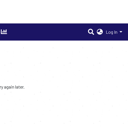
Log In
 again later.