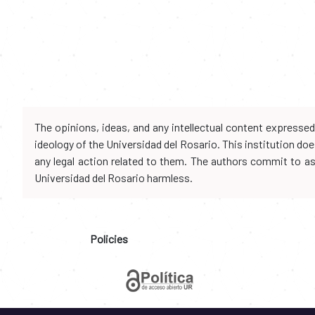
The opinions, ideas, and any intellectual content expresse
ideology of the Universidad del Rosario. This institution d
any legal action related to them. The authors commit to assu
Universidad del Rosario harmless.
Policies