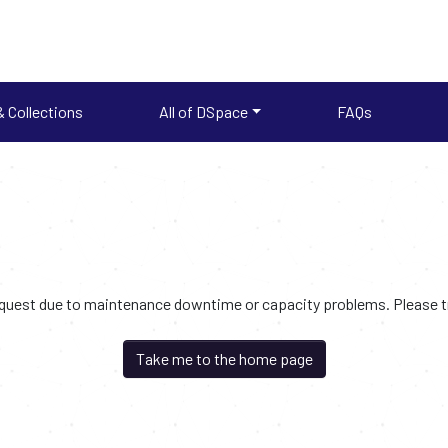
 Collections
All of DSpace
FAQs
request due to maintenance downtime or capacity problems. Please try
Take me to the home page