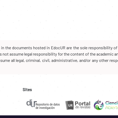
d in the documents hosted in EdocUR are the sole responsibility of 
oes not assume legal responsibility for the content of the academic 
me all legal, criminal, civil, administrative, and/or any other resp
Sites