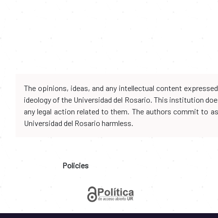
The opinions, ideas, and any intellectual content expresse
ideology of the Universidad del Rosario. This institution d
any legal action related to them. The authors commit to assu
Universidad del Rosario harmless.
Policies