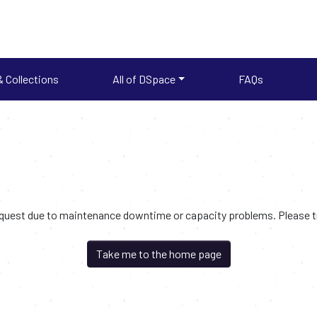
 Collections
All of DSpace
FAQs
request due to maintenance downtime or capacity problems. Please try
Take me to the home page