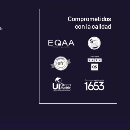
Comprometidos
con la calidad
de