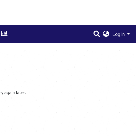
Log In
 again later.