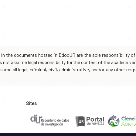
d in the documents hosted in EdocUR are the sole responsibility of 
oes not assume legal responsibility for the content of the academic 
me all legal, criminal, civil, administrative, and/or any other resp
Sites