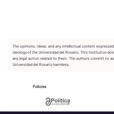
The opinions, ideas, and any intellectual content expresse
ideology of the Universidad del Rosario. This institution d
any legal action related to them. The authors commit to assu
Universidad del Rosario harmless.
Policies