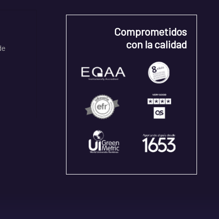
Comprometidos
con la calidad
de