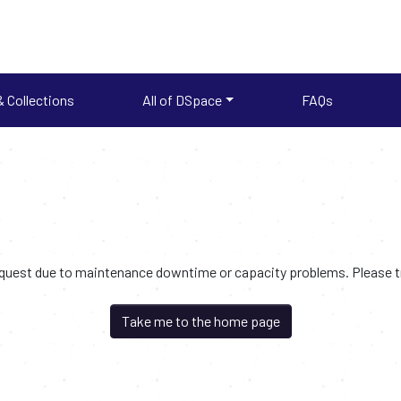
 Collections
All of DSpace
FAQs
request due to maintenance downtime or capacity problems. Please try
Take me to the home page