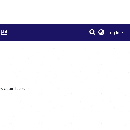
Log In
 again later.