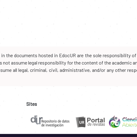
d in the documents hosted in EdocUR are the sole responsibility of 
oes not assume legal responsibility for the content of the academic 
me all legal, criminal, civil, administrative, and/or any other resp
Sites