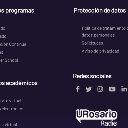
os programas
Protección de datos
ado
Política de tratamiento 
datos personales
ado
Solicitudes
ción Continua
Aviso de privacidad
as
r School
Redes sociales
os académicos
rte virtual
 electrónico
s Virtual