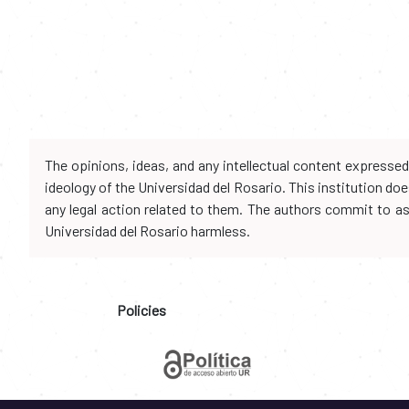
The opinions, ideas, and any intellectual content expresse
ideology of the Universidad del Rosario. This institution d
any legal action related to them. The authors commit to assu
Universidad del Rosario harmless.
Policies