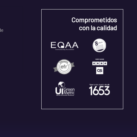
Comprometidos
con la calidad
de