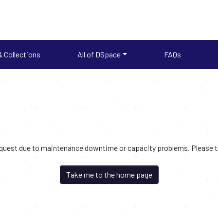
 Collections
All of DSpace
FAQs
request due to maintenance downtime or capacity problems. Please try
Take me to the home page