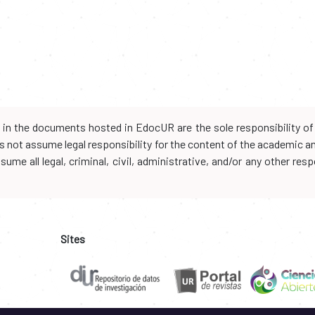
d in the documents hosted in EdocUR are the sole responsibility of 
oes not assume legal responsibility for the content of the academic 
me all legal, criminal, civil, administrative, and/or any other resp
Sites