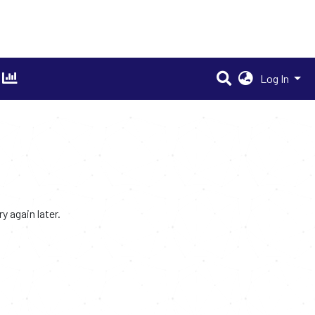
Log In
 again later.