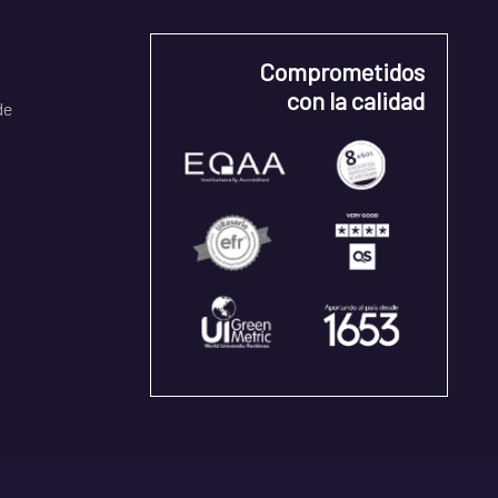
Comprometidos
con la calidad
de