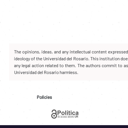
The opinions, ideas, and any intellectual content expresse
ideology of the Universidad del Rosario. This institution d
any legal action related to them. The authors commit to assu
Universidad del Rosario harmless.
Policies