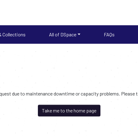
 Collections
All of DSpace
FAQs
request due to maintenance downtime or capacity problems. Please try
Take me to the home page