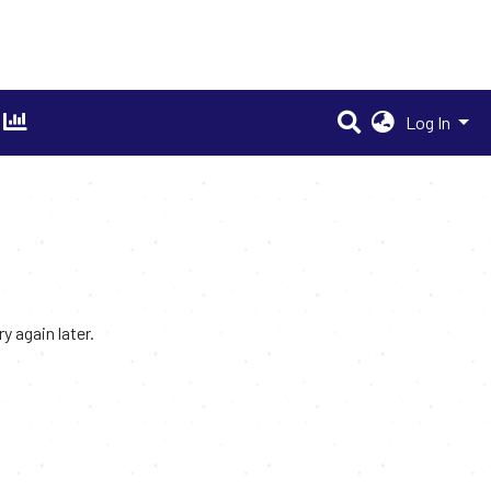
Log In
 again later.