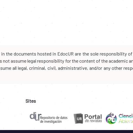
d in the documents hosted in EdocUR are the sole responsibility of 
oes not assume legal responsibility for the content of the academic 
me all legal, criminal, civil, administrative, and/or any other resp
Sites