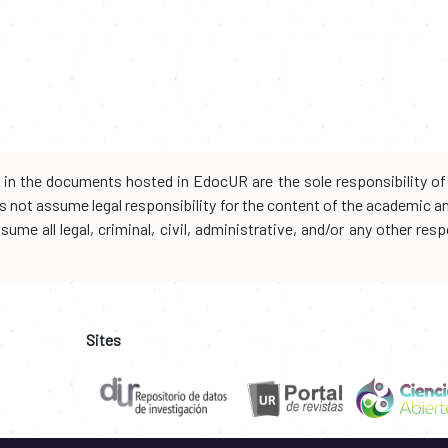
d in the documents hosted in EdocUR are the sole responsibility of 
oes not assume legal responsibility for the content of the academic 
me all legal, criminal, civil, administrative, and/or any other resp
Sites