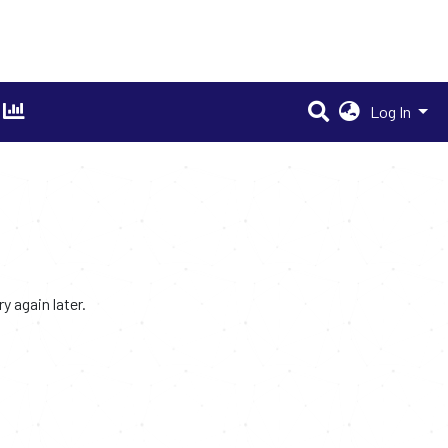
Log In
 again later.