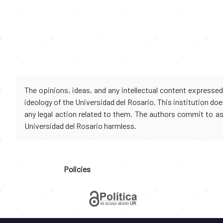
The opinions, ideas, and any intellectual content expresse
ideology of the Universidad del Rosario. This institution d
any legal action related to them. The authors commit to assu
Universidad del Rosario harmless.
Policies