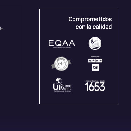
Comprometidos
con la calidad
de