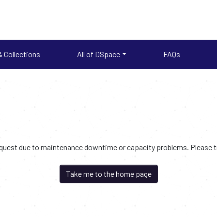
 Collections
All of DSpace
FAQs
request due to maintenance downtime or capacity problems. Please try
Take me to the home page