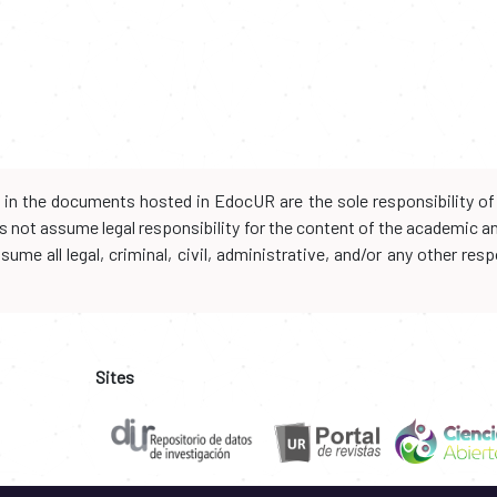
d in the documents hosted in EdocUR are the sole responsibility of 
oes not assume legal responsibility for the content of the academic 
me all legal, criminal, civil, administrative, and/or any other resp
Sites