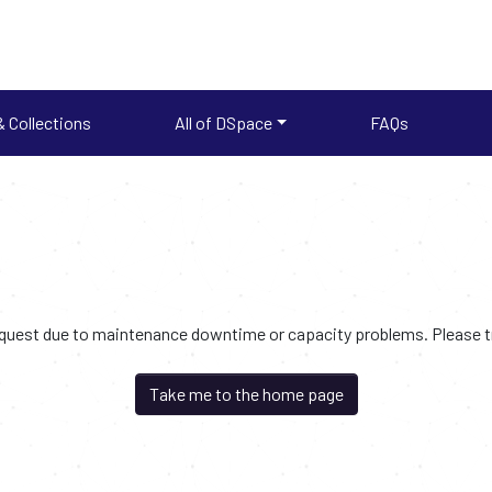
 Collections
All of DSpace
FAQs
request due to maintenance downtime or capacity problems. Please try
Take me to the home page