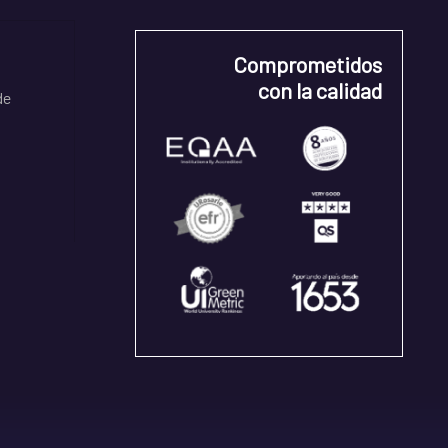
Comprometidos
con la calidad
de