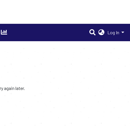
Log In
 again later.