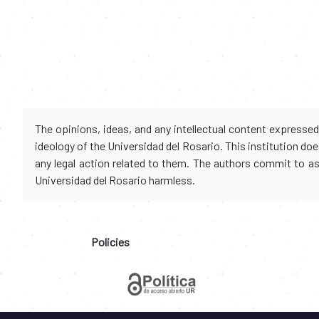
The opinions, ideas, and any intellectual content expresse
ideology of the Universidad del Rosario. This institution d
any legal action related to them. The authors commit to assu
Universidad del Rosario harmless.
Policies