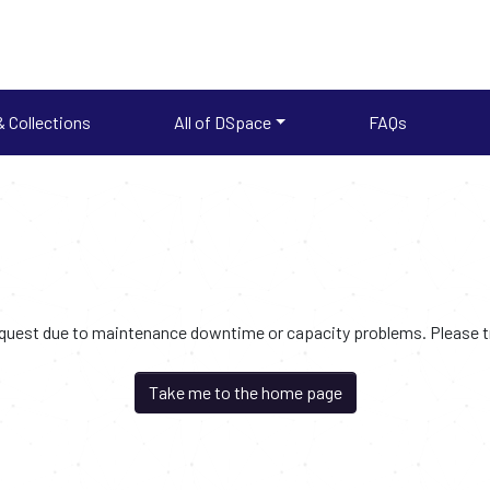
 Collections
All of DSpace
FAQs
request due to maintenance downtime or capacity problems. Please try
Take me to the home page