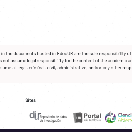
d in the documents hosted in EdocUR are the sole responsibility of 
oes not assume legal responsibility for the content of the academic 
me all legal, criminal, civil, administrative, and/or any other resp
Sites