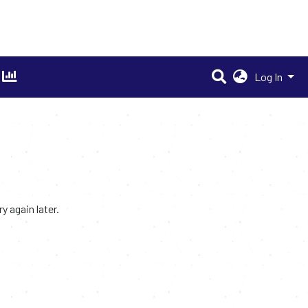
Log In
 again later.