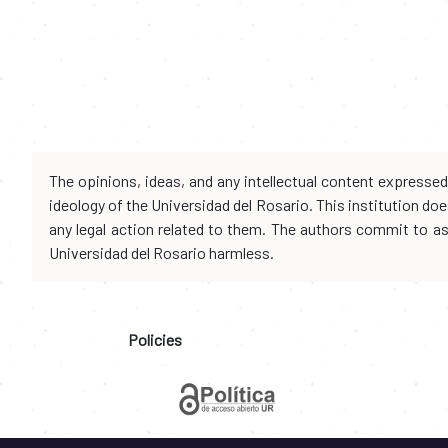
The opinions, ideas, and any intellectual content expresse
ideology of the Universidad del Rosario. This institution d
any legal action related to them. The authors commit to assu
Universidad del Rosario harmless.
Policies