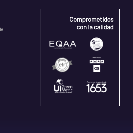
Comprometidos
con la calidad
de