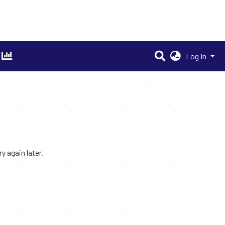
Log In
 again later.