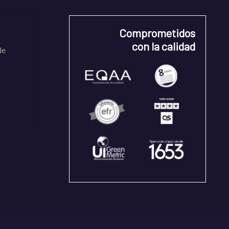
Comprometidos
con la calidad
de