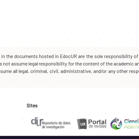
d in the documents hosted in EdocUR are the sole responsibility of 
oes not assume legal responsibility for the content of the academic 
me all legal, criminal, civil, administrative, and/or any other resp
Sites