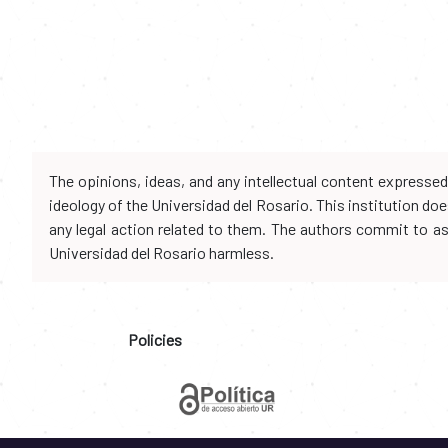
The opinions, ideas, and any intellectual content expresse
ideology of the Universidad del Rosario. This institution d
any legal action related to them. The authors commit to assu
Universidad del Rosario harmless.
Policies