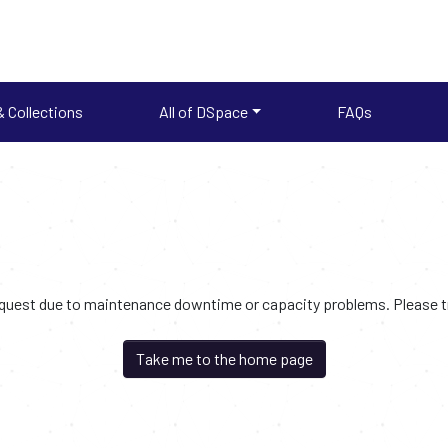
 Collections
All of DSpace
FAQs
request due to maintenance downtime or capacity problems. Please try
Take me to the home page