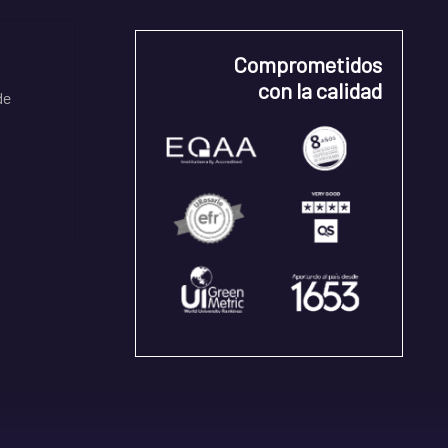
Comprometidos
con la calidad
de