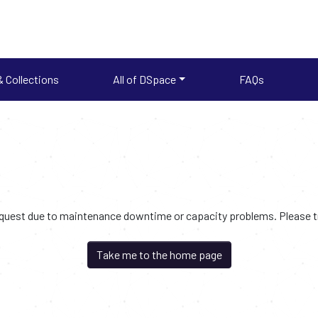
 Collections
All of DSpace
FAQs
request due to maintenance downtime or capacity problems. Please try
Take me to the home page