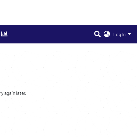
Log In
 again later.