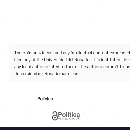
The opinions, ideas, and any intellectual content expresse
ideology of the Universidad del Rosario. This institution d
any legal action related to them. The authors commit to assu
Universidad del Rosario harmless.
Policies