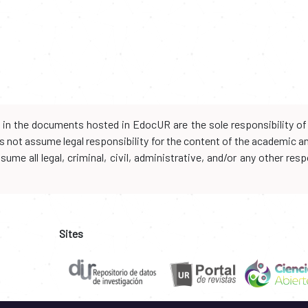
d in the documents hosted in EdocUR are the sole responsibility of 
oes not assume legal responsibility for the content of the academic 
me all legal, criminal, civil, administrative, and/or any other resp
Sites