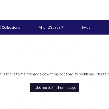
 Collections
All of DSpace
FAQs
request due to maintenance downtime or capacity problems. Please try
Take me to the home page