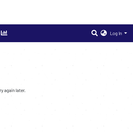
Log In
 again later.