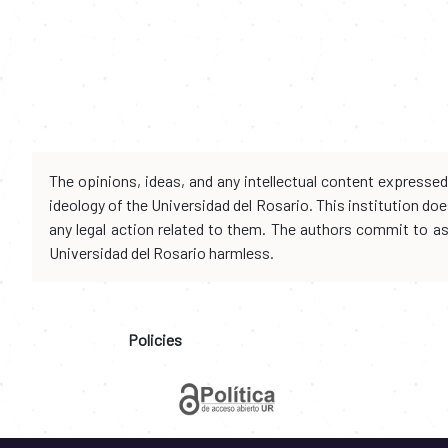
The opinions, ideas, and any intellectual content expresse
ideology of the Universidad del Rosario. This institution d
any legal action related to them. The authors commit to assu
Universidad del Rosario harmless.
Policies