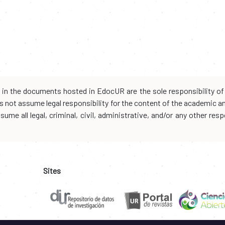
d in the documents hosted in EdocUR are the sole responsibility of 
oes not assume legal responsibility for the content of the academic 
me all legal, criminal, civil, administrative, and/or any other resp
Sites