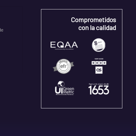
Comprometidos
con la calidad
de