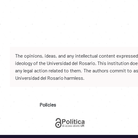
The opinions, ideas, and any intellectual content expresse
ideology of the Universidad del Rosario. This institution d
any legal action related to them. The authors commit to assu
Universidad del Rosario harmless.
Policies