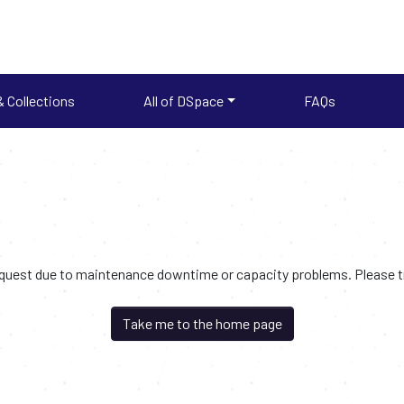
 Collections
All of DSpace
FAQs
request due to maintenance downtime or capacity problems. Please try
Take me to the home page