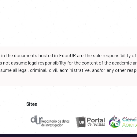
d in the documents hosted in EdocUR are the sole responsibility of 
oes not assume legal responsibility for the content of the academic 
me all legal, criminal, civil, administrative, and/or any other resp
Sites