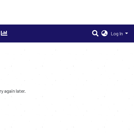
Log In
 again later.