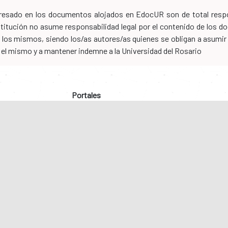
xpresado en los documentos alojados en EdocUR son de total respo
nstitución no asume responsabilidad legal por el contenido de los
los mismos, siendo los/as autores/as quienes se obligan a asumir to
n el mismo y a mantener indemne a la Universidad del Rosario
Portales
os programas
Protección de datos
os académicos
Redes sociales