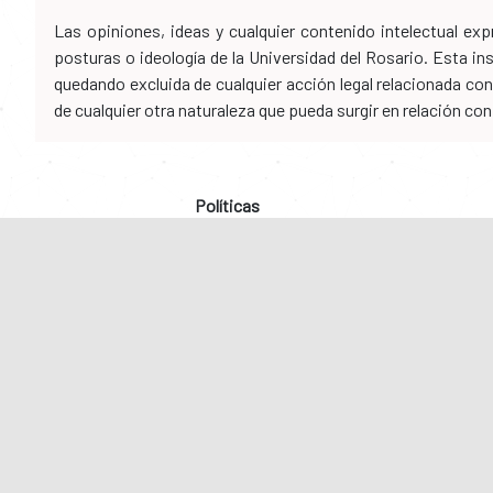
Las opiniones, ideas y cualquier contenido intelectual e
posturas o ideología de la Universidad del Rosario. Esta i
quedando excluida de cualquier acción legal relacionada con 
de cualquier otra naturaleza que pueda surgir en relación co
Políticas
Enlaces directos
Nuestr
Servici