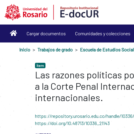
Cargar documentos
Comunidades y colecciones
Inicio
Trabajos de grado
Escu
Ítem
Las razones políticas p
a la Corte Penal Internac
internacionales.
https://repository.urosario.edu.co/handle/10336
https://doi.org/10.48713/10336_21143