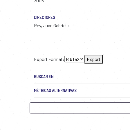
2005
DIRECTORES
Rey, Juan Gabriel
Export Format:
Export
BUSCAR EN:
MÉTRICAS ALTERNATIVAS