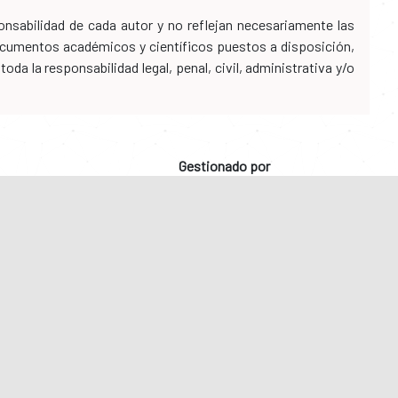
nsabilidad de cada autor y no reflejan necesariamente las
 documentos académicos y científicos puestos a disposición,
da la responsabilidad legal, penal, civil, administrativa y/o
Gestionado por
Comprometidos
con la calidad