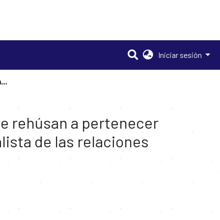
Iniciar sesión
Las razones políticas por las cuales los Estados Unidos se rehúsan a pertenecer a la Corte Penal Internacional, análisis desde la teoría realista de las relaciones internacionales.
 se rehúsan a pertenecer
alista de las relaciones