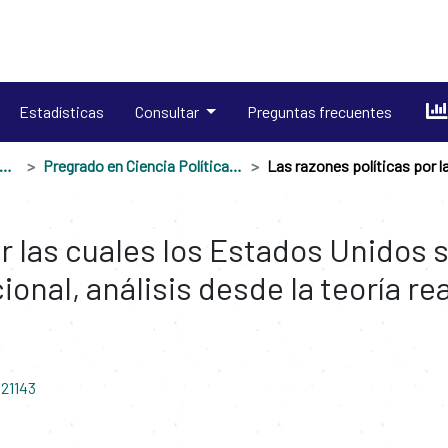
Estadísticas
Consultar
Preguntas frecuentes
ela de Estudios Sociales, Políticos e Internacionales
Pregrado en Ciencia Política y Gobierno
or las cuales los Estados Unidos
ional, análisis desde la teoría re
/21143