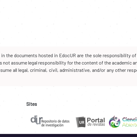
d in the documents hosted in EdocUR are the sole responsibility of 
oes not assume legal responsibility for the content of the academic 
me all legal, criminal, civil, administrative, and/or any other resp
Sites