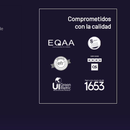
Comprometidos
con la calidad
de