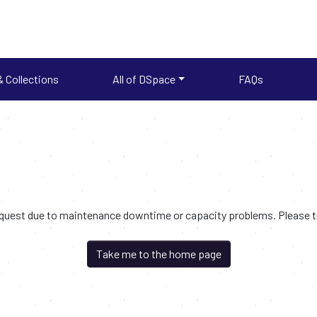
 Collections
All of DSpace
FAQs
request due to maintenance downtime or capacity problems. Please try
Take me to the home page