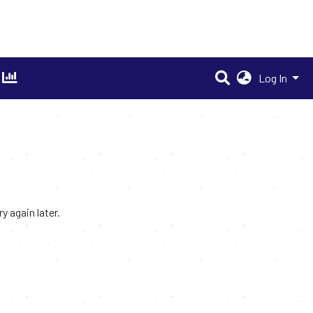
Log In
 again later.