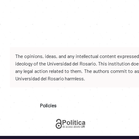
The opinions, ideas, and any intellectual content expresse
ideology of the Universidad del Rosario. This institution d
any legal action related to them. The authors commit to assu
Universidad del Rosario harmless.
Policies