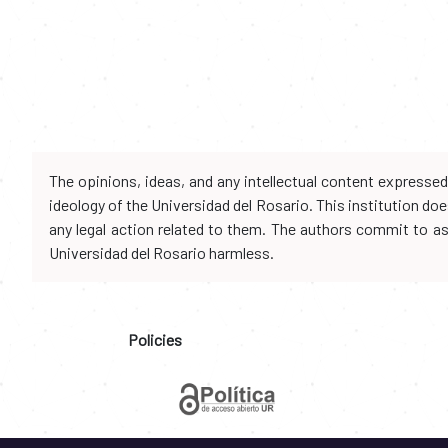
The opinions, ideas, and any intellectual content expresse
ideology of the Universidad del Rosario. This institution d
any legal action related to them. The authors commit to assu
Universidad del Rosario harmless.
Policies