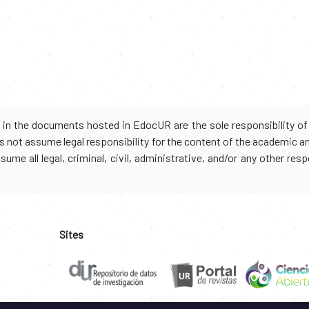
d in the documents hosted in EdocUR are the sole responsibility of 
oes not assume legal responsibility for the content of the academic 
me all legal, criminal, civil, administrative, and/or any other resp
Sites