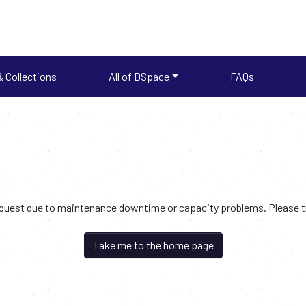
 Collections
All of DSpace
FAQs
request due to maintenance downtime or capacity problems. Please try
Take me to the home page