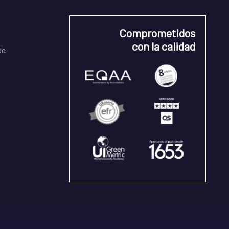
Comprometidos
con la calidad
de