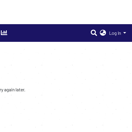
Log In
 again later.