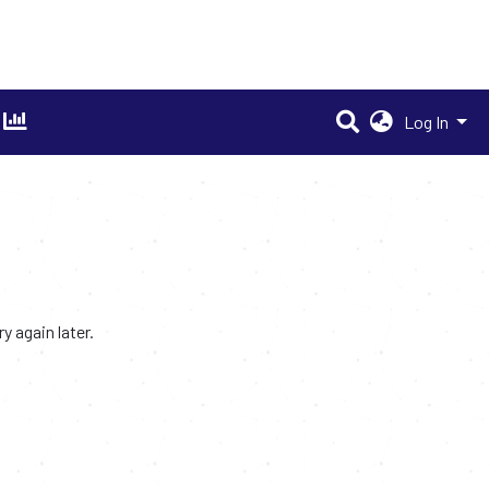
Log In
 again later.