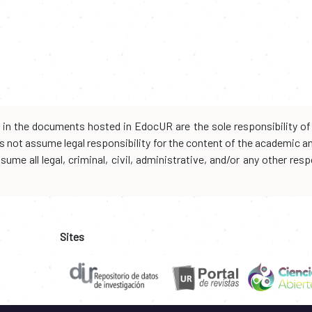
d in the documents hosted in EdocUR are the sole responsibility of 
oes not assume legal responsibility for the content of the academic 
me all legal, criminal, civil, administrative, and/or any other resp
Sites