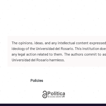
The opinions, ideas, and any intellectual content expresse
ideology of the Universidad del Rosario. This institution d
any legal action related to them. The authors commit to assu
Universidad del Rosario harmless.
Policies