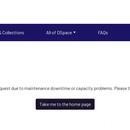
 Collections
All of DSpace
FAQs
request due to maintenance downtime or capacity problems. Please try
Take me to the home page