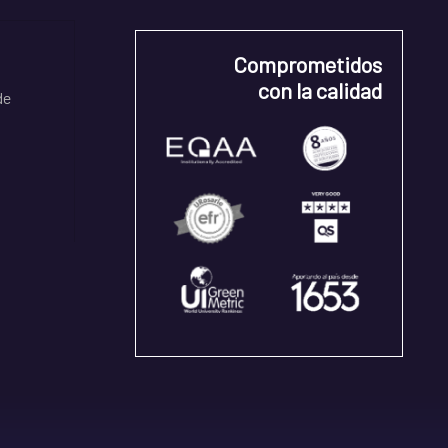
Comprometidos
con la calidad
de