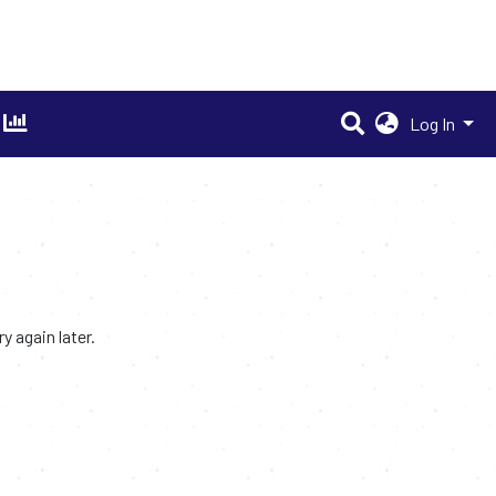
Log In
 again later.