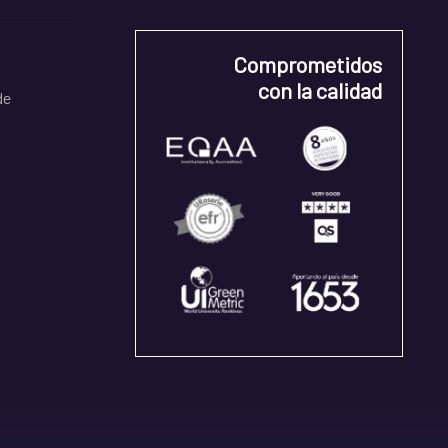
Comprometidos
con la calidad
de