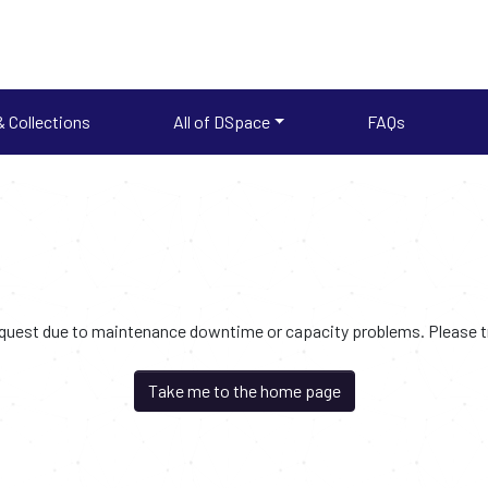
 Collections
All of DSpace
FAQs
request due to maintenance downtime or capacity problems. Please try
Take me to the home page