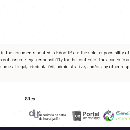
d in the documents hosted in EdocUR are the sole responsibility of 
oes not assume legal responsibility for the content of the academic 
me all legal, criminal, civil, administrative, and/or any other resp
Sites