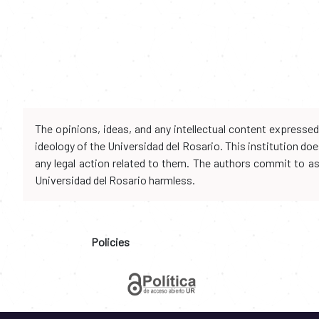
The opinions, ideas, and any intellectual content expresse
ideology of the Universidad del Rosario. This institution d
any legal action related to them. The authors commit to assu
Universidad del Rosario harmless.
Policies