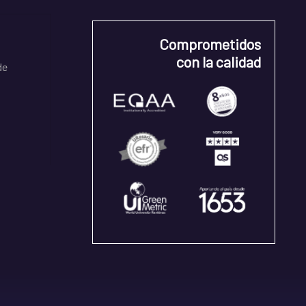
Comprometidos
con la calidad
de