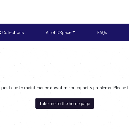
 Collections
All of DSpace
FAQs
request due to maintenance downtime or capacity problems. Please try
Take me to the home page