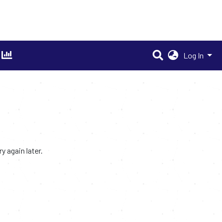
Log In
 again later.