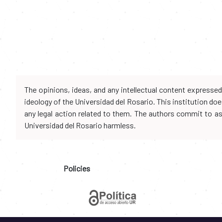
The opinions, ideas, and any intellectual content expresse
ideology of the Universidad del Rosario. This institution d
any legal action related to them. The authors commit to assu
Universidad del Rosario harmless.
Policies