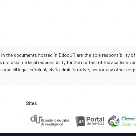
d in the documents hosted in EdocUR are the sole responsibility of 
oes not assume legal responsibility for the content of the academic 
me all legal, criminal, civil, administrative, and/or any other resp
Sites