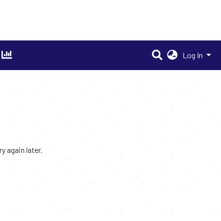
Log In
 again later.