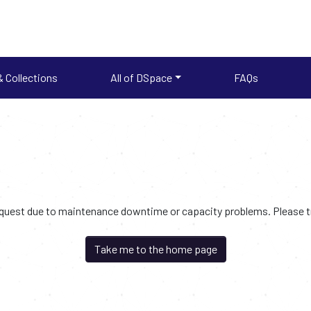
 Collections
All of DSpace
FAQs
request due to maintenance downtime or capacity problems. Please try
Take me to the home page