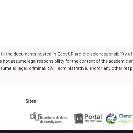
d in the documents hosted in EdocUR are the sole responsibility of 
oes not assume legal responsibility for the content of the academic 
me all legal, criminal, civil, administrative, and/or any other resp
Sites