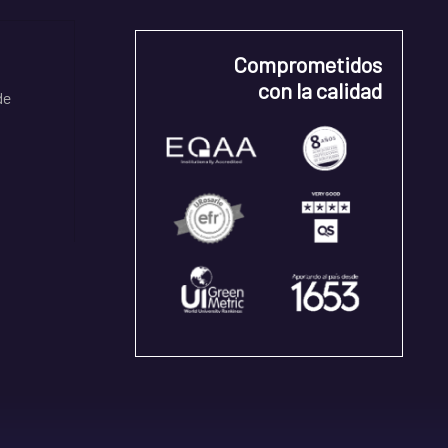
Comprometidos
con la calidad
de