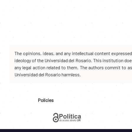
The opinions, ideas, and any intellectual content expresse
ideology of the Universidad del Rosario. This institution d
any legal action related to them. The authors commit to assu
Universidad del Rosario harmless.
Policies