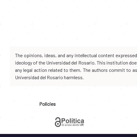
The opinions, ideas, and any intellectual content expresse
ideology of the Universidad del Rosario. This institution d
any legal action related to them. The authors commit to assu
Universidad del Rosario harmless.
Policies