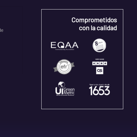
Comprometidos
con la calidad
de