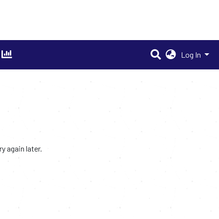
Log In
 again later.