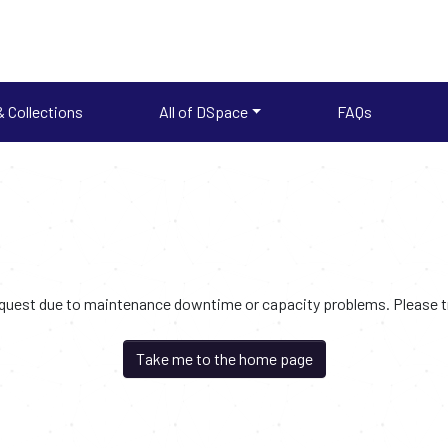
 Collections
All of DSpace
FAQs
request due to maintenance downtime or capacity problems. Please try
Take me to the home page