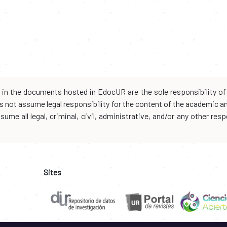
d in the documents hosted in EdocUR are the sole responsibility of 
oes not assume legal responsibility for the content of the academic 
me all legal, criminal, civil, administrative, and/or any other resp
Sites