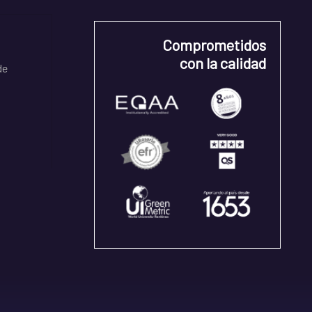
Comprometidos
con la calidad
de