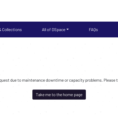
 Collections
All of DSpace
FAQs
request due to maintenance downtime or capacity problems. Please try
Take me to the home page