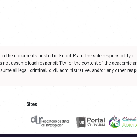
d in the documents hosted in EdocUR are the sole responsibility of 
oes not assume legal responsibility for the content of the academic 
me all legal, criminal, civil, administrative, and/or any other resp
Sites