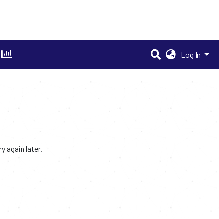
Log In
 again later.