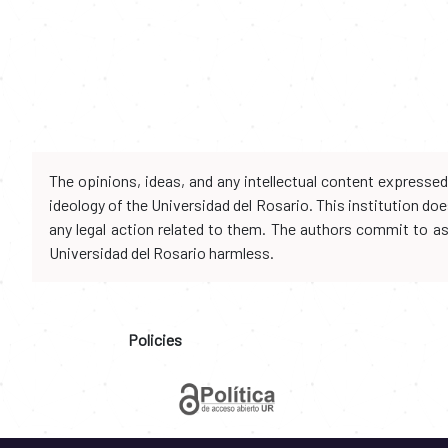
The opinions, ideas, and any intellectual content expresse
ideology of the Universidad del Rosario. This institution d
any legal action related to them. The authors commit to assu
Universidad del Rosario harmless.
Policies