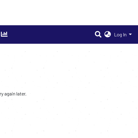
Log In
 again later.