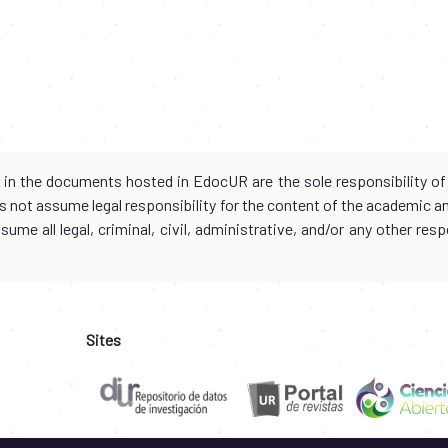
d in the documents hosted in EdocUR are the sole responsibility of 
oes not assume legal responsibility for the content of the academic 
me all legal, criminal, civil, administrative, and/or any other resp
Sites