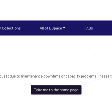
 Collections
All of DSpace
FAQs
request due to maintenance downtime or capacity problems. Please try
Take me to the home page