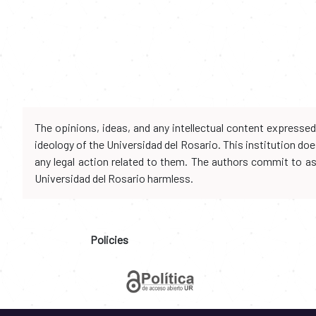
The opinions, ideas, and any intellectual content expresse
ideology of the Universidad del Rosario. This institution d
any legal action related to them. The authors commit to assu
Universidad del Rosario harmless.
Policies