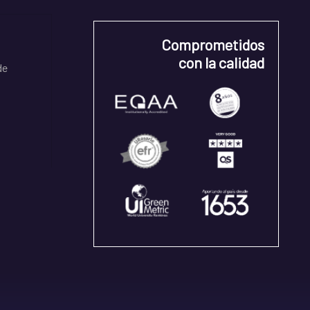
Comprometidos
con la calidad
de