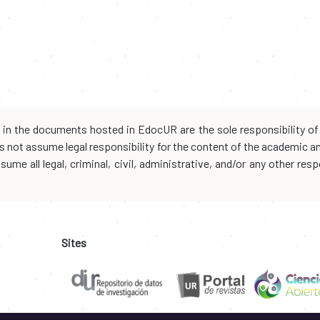
d in the documents hosted in EdocUR are the sole responsibility of 
oes not assume legal responsibility for the content of the academic 
me all legal, criminal, civil, administrative, and/or any other resp
Sites