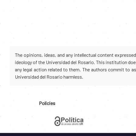
The opinions, ideas, and any intellectual content expresse
ideology of the Universidad del Rosario. This institution d
any legal action related to them. The authors commit to assu
Universidad del Rosario harmless.
Policies