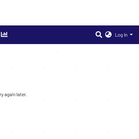
Log In
 again later.