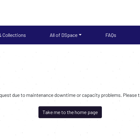
 Collections
All of DSpace
FAQs
request due to maintenance downtime or capacity problems. Please try
Take me to the home page