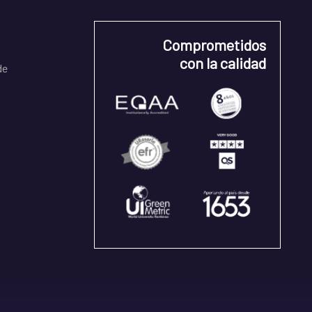
Comprometidos
con la calidad
de