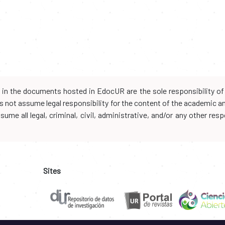
d in the documents hosted in EdocUR are the sole responsibility of 
oes not assume legal responsibility for the content of the academic 
me all legal, criminal, civil, administrative, and/or any other resp
Sites