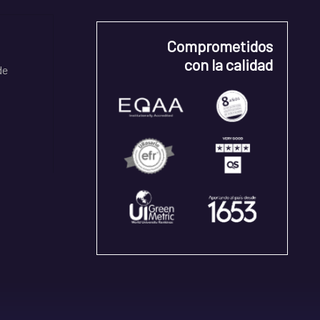
Comprometidos
con la calidad
de