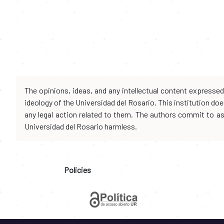
The opinions, ideas, and any intellectual content expresse
ideology of the Universidad del Rosario. This institution d
any legal action related to them. The authors commit to assu
Universidad del Rosario harmless.
Policies