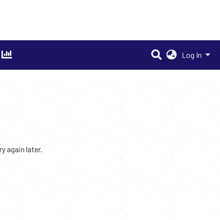
Log In
 again later.