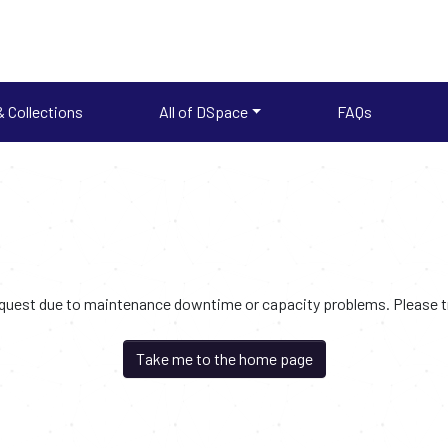
 Collections
All of DSpace
FAQs
request due to maintenance downtime or capacity problems. Please try
Take me to the home page