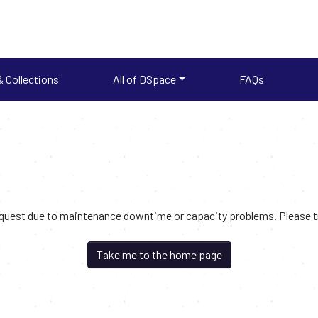
 Collections
All of DSpace
FAQs
request due to maintenance downtime or capacity problems. Please try
Take me to the home page