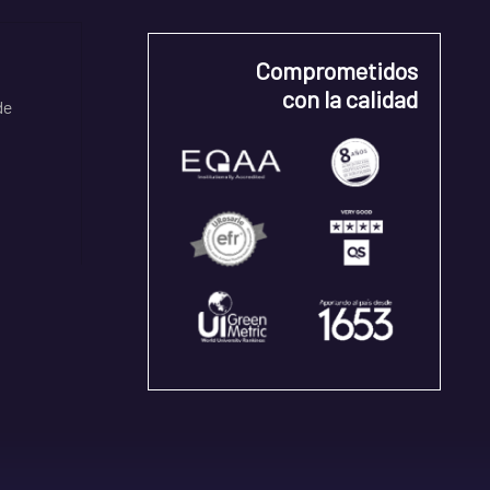
Comprometidos
con la calidad
de