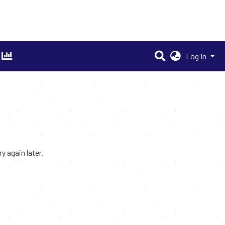
Log In
 again later.