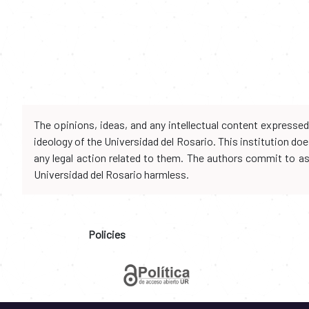
The opinions, ideas, and any intellectual content expresse
ideology of the Universidad del Rosario. This institution d
any legal action related to them. The authors commit to assu
Universidad del Rosario harmless.
Policies