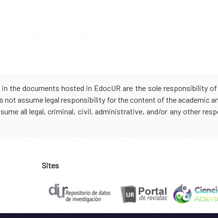
d in the documents hosted in EdocUR are the sole responsibility of 
oes not assume legal responsibility for the content of the academic 
me all legal, criminal, civil, administrative, and/or any other resp
Sites