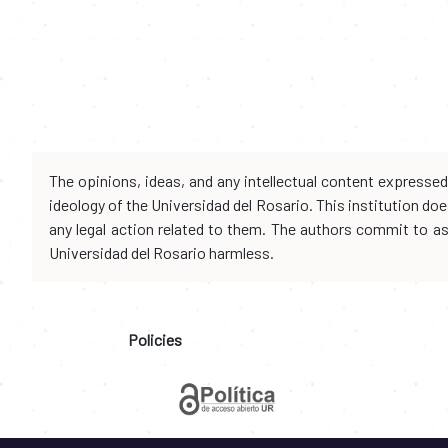
The opinions, ideas, and any intellectual content expresse
ideology of the Universidad del Rosario. This institution d
any legal action related to them. The authors commit to assu
Universidad del Rosario harmless.
Policies