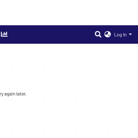
Log In
 again later.