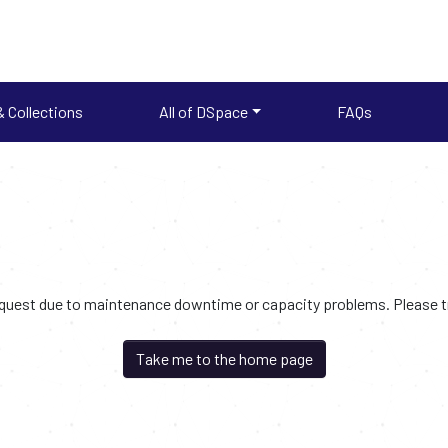
 Collections
All of DSpace
FAQs
request due to maintenance downtime or capacity problems. Please try
Take me to the home page