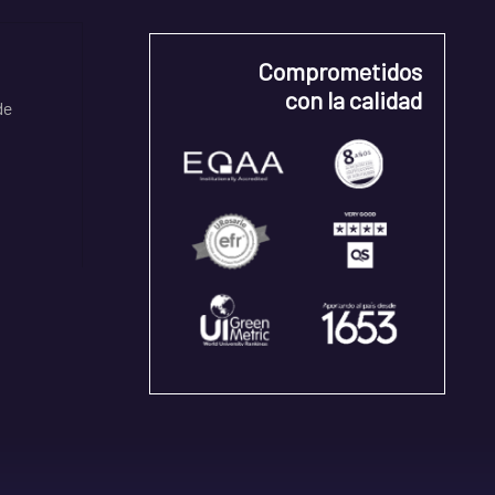
Comprometidos
con la calidad
de