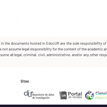
d in the documents hosted in EdocUR are the sole responsibility of 
oes not assume legal responsibility for the content of the academic 
me all legal, criminal, civil, administrative, and/or any other resp
Sites