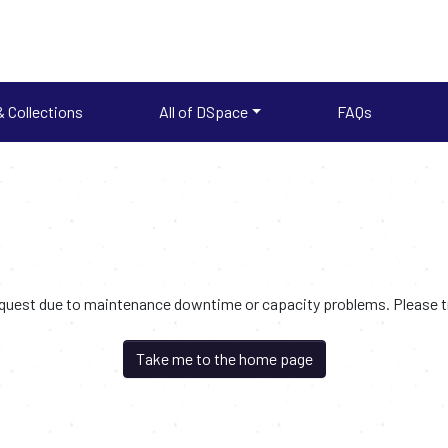
 Collections
All of DSpace
FAQs
request due to maintenance downtime or capacity problems. Please try
Take me to the home page