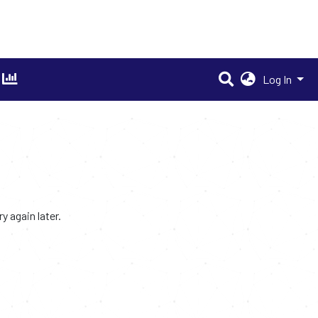
Log In
 again later.