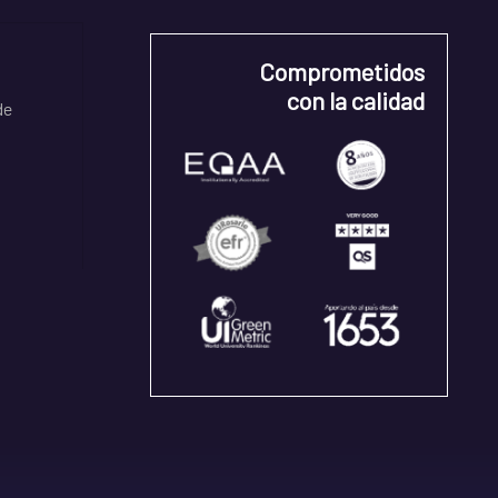
Comprometidos
con la calidad
de