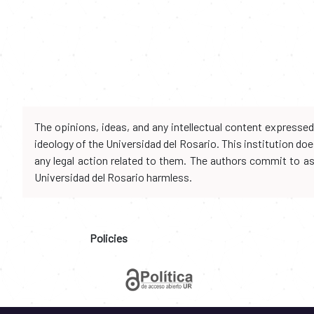
The opinions, ideas, and any intellectual content expresse
ideology of the Universidad del Rosario. This institution d
any legal action related to them. The authors commit to assu
Universidad del Rosario harmless.
Policies