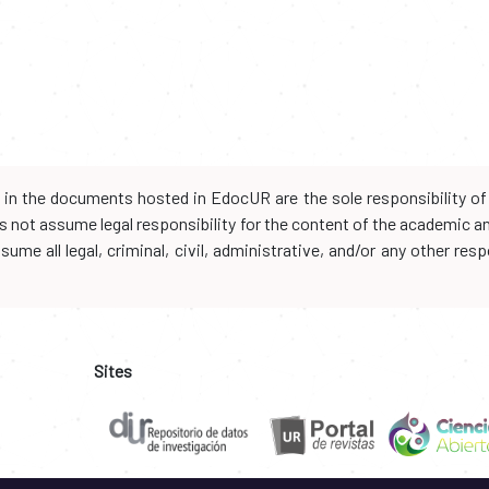
d in the documents hosted in EdocUR are the sole responsibility of 
oes not assume legal responsibility for the content of the academic 
me all legal, criminal, civil, administrative, and/or any other resp
Sites