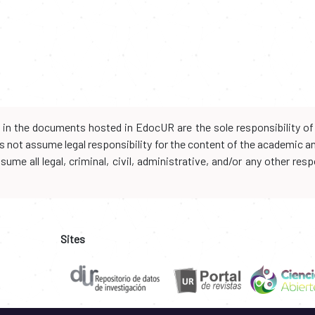
d in the documents hosted in EdocUR are the sole responsibility of 
oes not assume legal responsibility for the content of the academic 
me all legal, criminal, civil, administrative, and/or any other resp
Sites