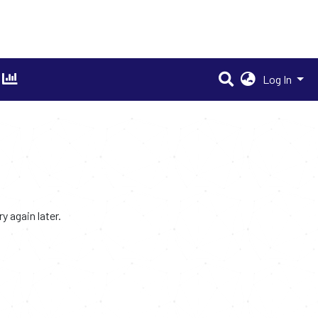
Log In
 again later.