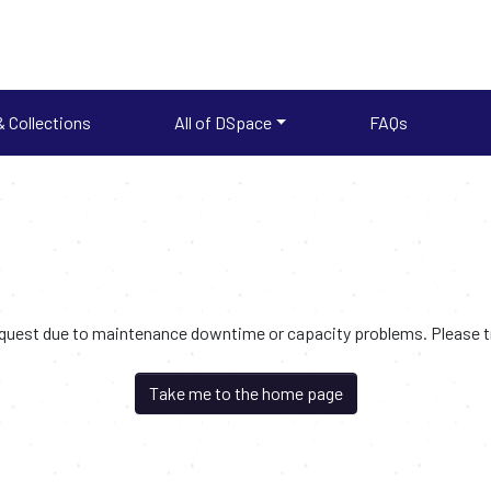
 Collections
All of DSpace
FAQs
request due to maintenance downtime or capacity problems. Please try
Take me to the home page