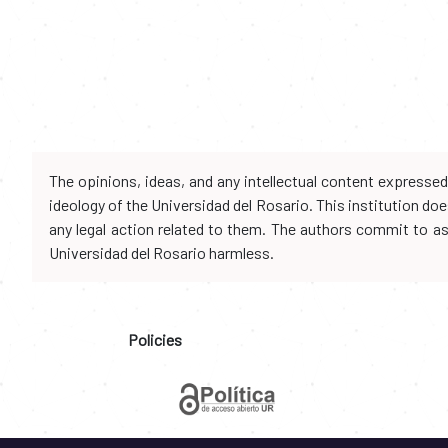
The opinions, ideas, and any intellectual content expresse
ideology of the Universidad del Rosario. This institution d
any legal action related to them. The authors commit to assu
Universidad del Rosario harmless.
Policies