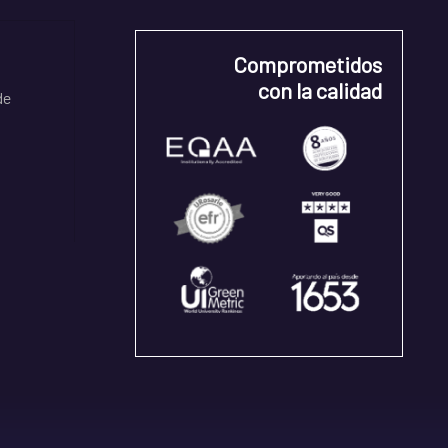
Comprometidos
con la calidad
de