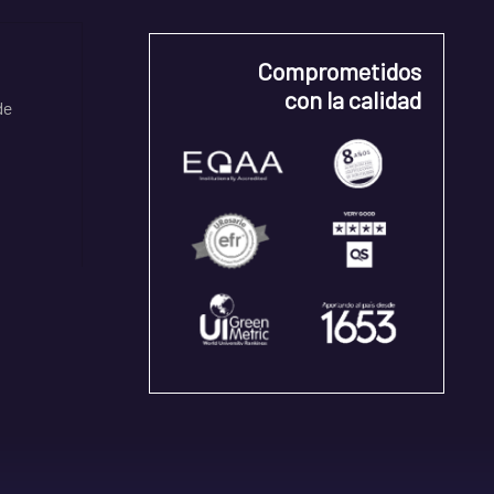
Comprometidos
con la calidad
de