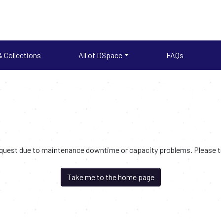
 Collections
All of DSpace
FAQs
request due to maintenance downtime or capacity problems. Please try
Take me to the home page