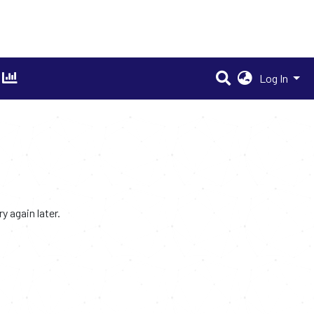
Log In
 again later.