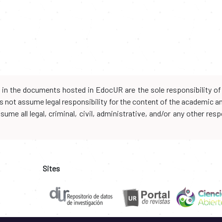
d in the documents hosted in EdocUR are the sole responsibility of 
oes not assume legal responsibility for the content of the academic 
me all legal, criminal, civil, administrative, and/or any other resp
Sites