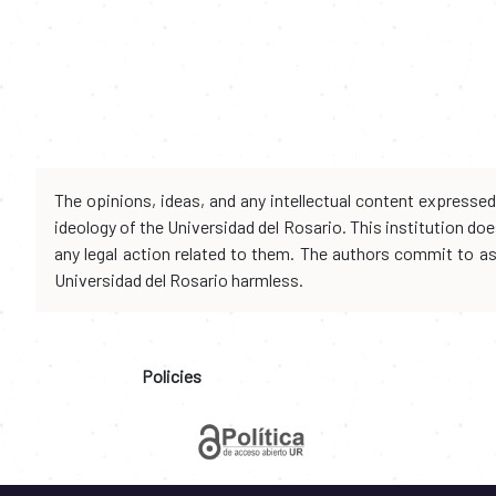
The opinions, ideas, and any intellectual content expresse
ideology of the Universidad del Rosario. This institution d
any legal action related to them. The authors commit to assu
Universidad del Rosario harmless.
Policies