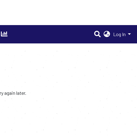
Log In
 again later.