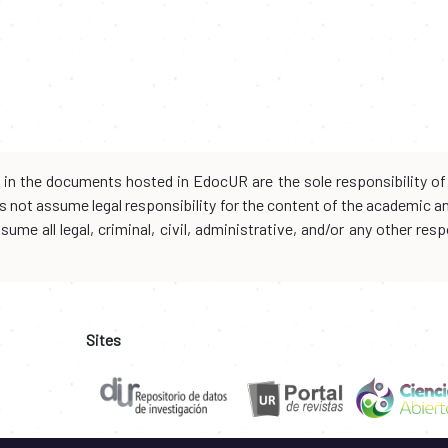
d in the documents hosted in EdocUR are the sole responsibility of 
oes not assume legal responsibility for the content of the academic 
me all legal, criminal, civil, administrative, and/or any other resp
Sites