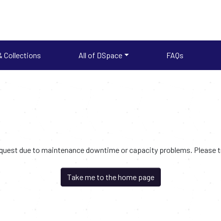
 Collections
All of DSpace
FAQs
request due to maintenance downtime or capacity problems. Please try
Take me to the home page