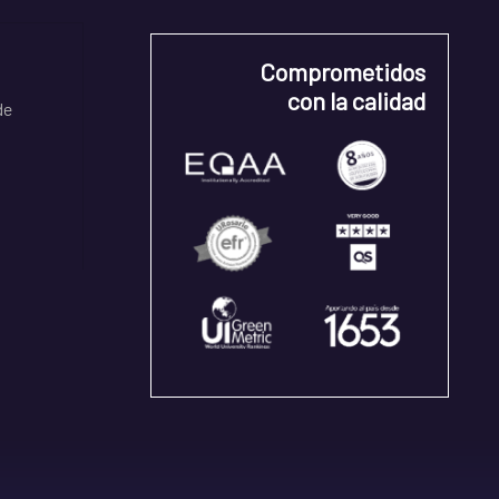
Comprometidos
con la calidad
de