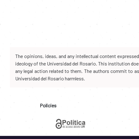
The opinions, ideas, and any intellectual content expresse
ideology of the Universidad del Rosario. This institution d
any legal action related to them. The authors commit to assu
Universidad del Rosario harmless.
Policies