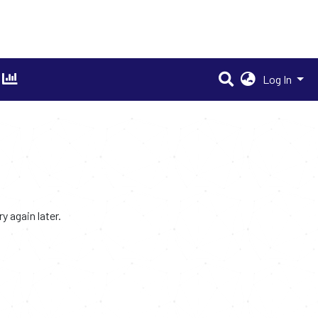
Log In
 again later.