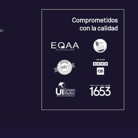
Comprometidos
con la calidad
de