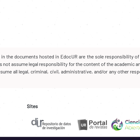
d in the documents hosted in EdocUR are the sole responsibility of 
oes not assume legal responsibility for the content of the academic 
me all legal, criminal, civil, administrative, and/or any other resp
Sites