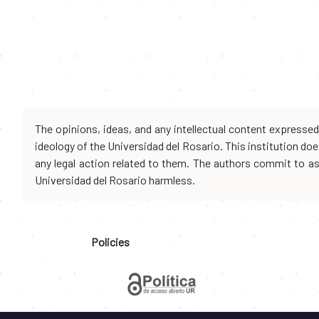
The opinions, ideas, and any intellectual content expresse
ideology of the Universidad del Rosario. This institution d
any legal action related to them. The authors commit to assu
Universidad del Rosario harmless.
Policies