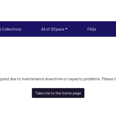
 Collections
All of DSpace
FAQs
request due to maintenance downtime or capacity problems. Please try
Take me to the home page