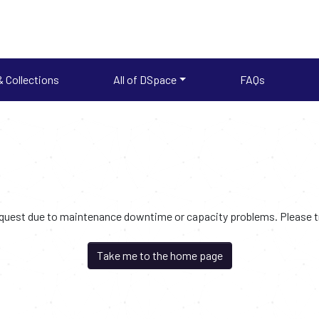
 Collections
All of DSpace
FAQs
request due to maintenance downtime or capacity problems. Please try
Take me to the home page