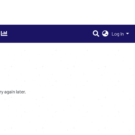
Log In
 again later.