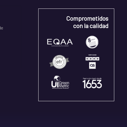
Comprometidos
con la calidad
de