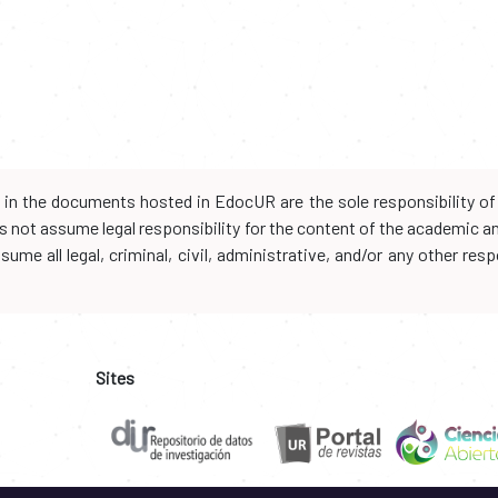
d in the documents hosted in EdocUR are the sole responsibility of 
oes not assume legal responsibility for the content of the academic 
me all legal, criminal, civil, administrative, and/or any other resp
Sites