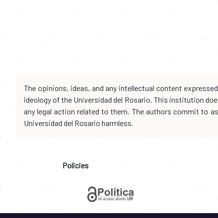
The opinions, ideas, and any intellectual content expresse
ideology of the Universidad del Rosario. This institution d
any legal action related to them. The authors commit to assu
Universidad del Rosario harmless.
Policies