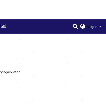
Log In
 again later.