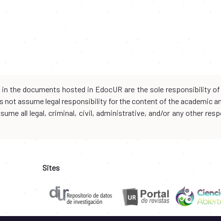
d in the documents hosted in EdocUR are the sole responsibility of 
oes not assume legal responsibility for the content of the academic 
me all legal, criminal, civil, administrative, and/or any other resp
Sites