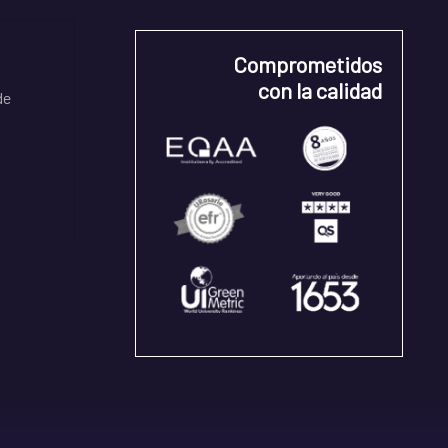
Comprometidos
con la calidad
de