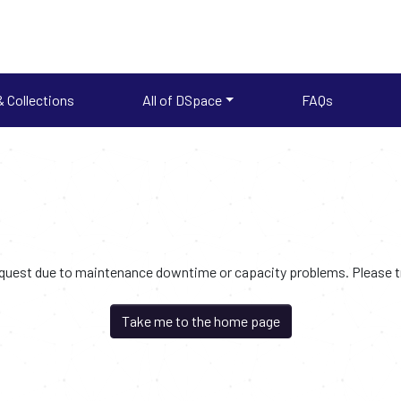
 Collections
All of DSpace
FAQs
request due to maintenance downtime or capacity problems. Please try
Take me to the home page