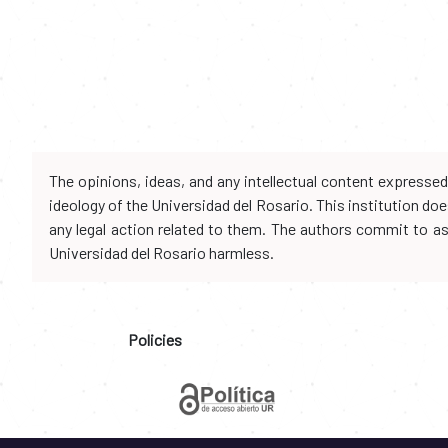
The opinions, ideas, and any intellectual content expresse
ideology of the Universidad del Rosario. This institution d
any legal action related to them. The authors commit to assu
Universidad del Rosario harmless.
Policies