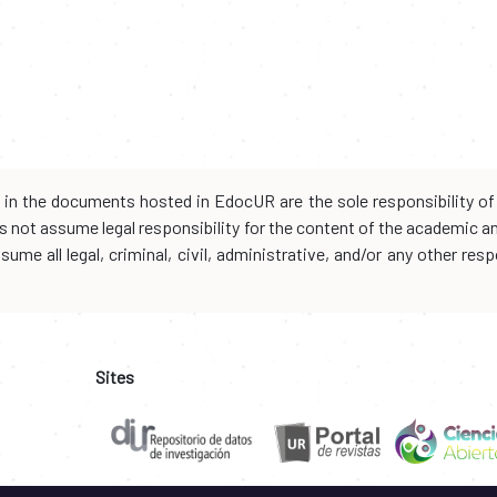
d in the documents hosted in EdocUR are the sole responsibility of 
oes not assume legal responsibility for the content of the academic 
me all legal, criminal, civil, administrative, and/or any other resp
Sites