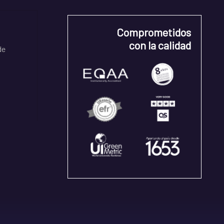
Comprometidos
con la calidad
de