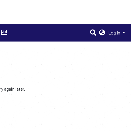
Log In
 again later.