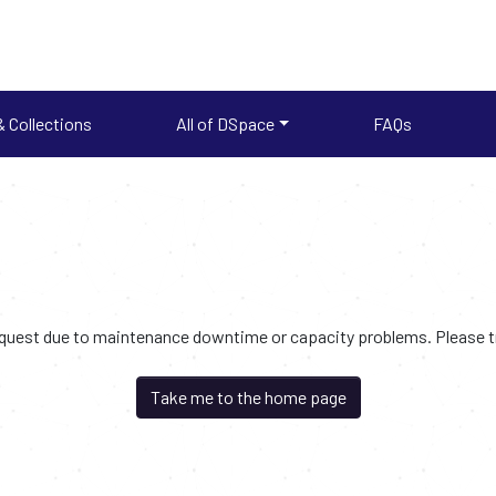
 Collections
All of DSpace
FAQs
request due to maintenance downtime or capacity problems. Please try
Take me to the home page