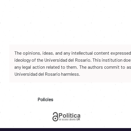
The opinions, ideas, and any intellectual content expresse
ideology of the Universidad del Rosario. This institution d
any legal action related to them. The authors commit to assu
Universidad del Rosario harmless.
Policies