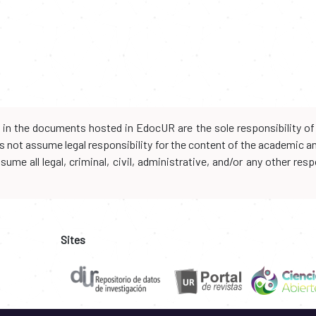
d in the documents hosted in EdocUR are the sole responsibility of 
oes not assume legal responsibility for the content of the academic 
me all legal, criminal, civil, administrative, and/or any other resp
Sites