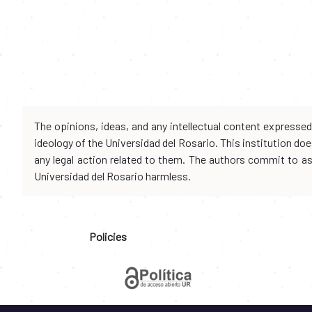
The opinions, ideas, and any intellectual content expresse
ideology of the Universidad del Rosario. This institution d
any legal action related to them. The authors commit to assu
Universidad del Rosario harmless.
Policies