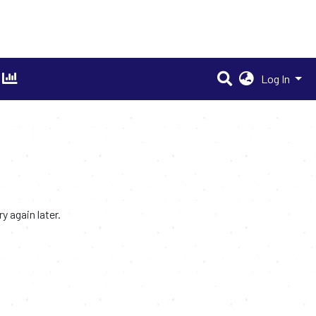
Log In
 again later.