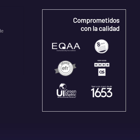
Comprometidos
con la calidad
de