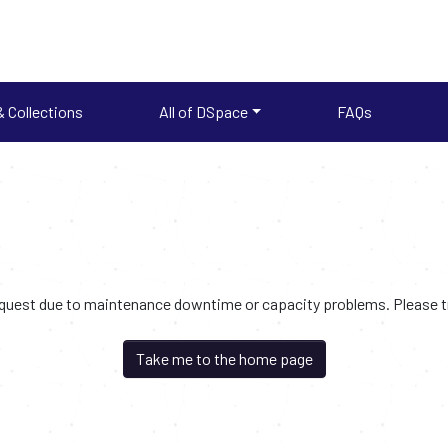
 Collections
All of DSpace
FAQs
request due to maintenance downtime or capacity problems. Please try
Take me to the home page