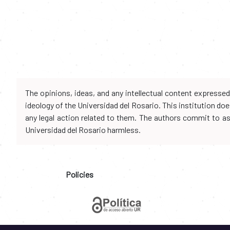
The opinions, ideas, and any intellectual content expresse
ideology of the Universidad del Rosario. This institution d
any legal action related to them. The authors commit to assu
Universidad del Rosario harmless.
Policies