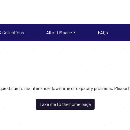
 Collections
All of DSpace
FAQs
request due to maintenance downtime or capacity problems. Please try
Take me to the home page