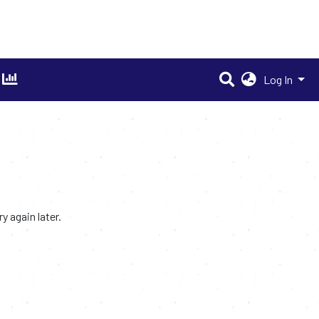
Log In
 again later.