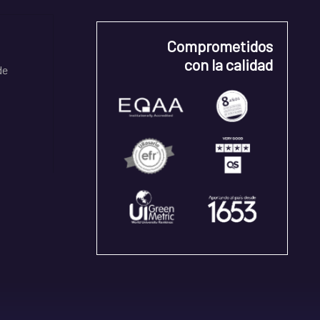
Comprometidos
con la calidad
de