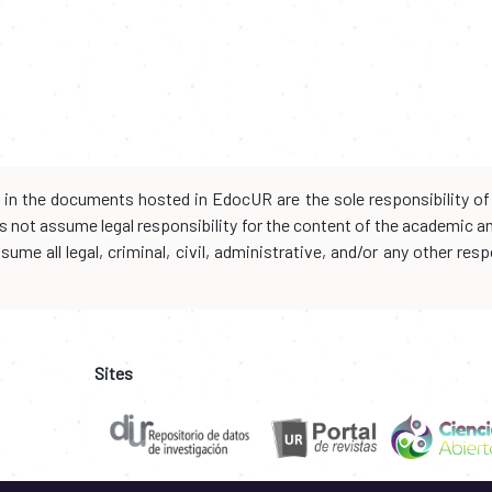
d in the documents hosted in EdocUR are the sole responsibility of 
oes not assume legal responsibility for the content of the academic 
me all legal, criminal, civil, administrative, and/or any other resp
Sites